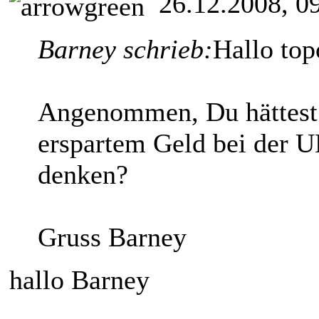
26.12.2008, 0
Barney schrieb:
Hallo top
Angenommen, Du hättest 
erspartem Geld bei der 
denken?
Gruss Barney
hallo Barney