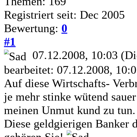
Themen: 169
Registriert seit: Dec 2005
Bewertung:
0
#1
07.12.2008, 10:03
(Di
bearbeitet: 07.12.2008, 10:
Auf diese Wirtschafts- Verb
je mehr stinke wütend sauer
meinen Unmut kund zu tun.
Diese geldgierigen Banker 
gehören Sie!