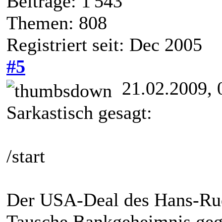
Beiträge: 1'543
Themen: 808
Registriert seit: Dec 2005
#5
21.02.2009, 
Sarkastisch gesagt:
/start
Der USA-Deal des Hans-Ru
Tausche Bankgeheimnis geg