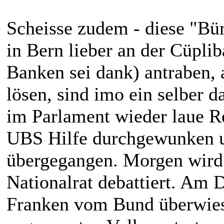
Scheisse zudem - diese "Bü
in Bern lieber an der Cüpli
Banken sei dank) antraben, 
lösen, sind imo ein selber
im Parlament wieder laue R
UBS Hilfe durchgewunken u
übergegangen. Morgen wird
Nationalrat debattiert. Am 
Franken vom Bund überwiese