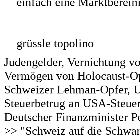
einfach eine Marktberein
grüssle topolino
Judengelder, Vernichtung v
Vermögen von Holocaust-Op
Schweizer Lehman-Opfer, 
Steuerbetrug an USA-Steuer
Deutscher Finanzminister P
>> "Schweiz auf die Schwar