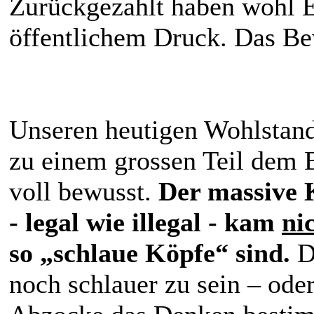
Zurückgezahlt haben wohl E
öffentlichem Druck. Das B
Unseren heutigen Wohlstan
zu einem grossen Teil dem 
voll bewusst.
Der massive 
- legal wie illegal - kam
ni
so „schlaue Köpfe“ sind.
D
noch schlauer zu sein – od