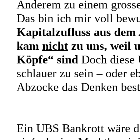
Anderem zu einem grosse
Das bin ich mir voll bew
Kapitalzufluss aus dem A
kam
nicht
zu uns, weil 
Köpfe“ sind
Doch diese 
schlauer zu sein – oder 
Abzocke das Denken be
Ein UBS Bankrott wäre do