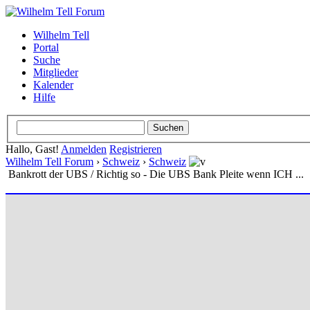
Wilhelm Tell
Portal
Suche
Mitglieder
Kalender
Hilfe
Hallo, Gast!
Anmelden
Registrieren
Wilhelm Tell Forum
›
Schweiz
›
Schweiz
Bankrott der UBS / Richtig so - Die UBS Bank Pleite wenn ICH ...