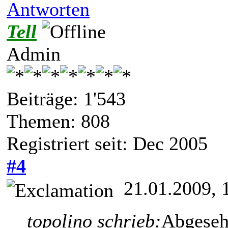
Antworten
Tell
Admin
Beiträge: 1'543
Themen: 808
Registriert seit: Dec 2005
#4
21.01.2009, 
topolino schrieb:
Abgeseh