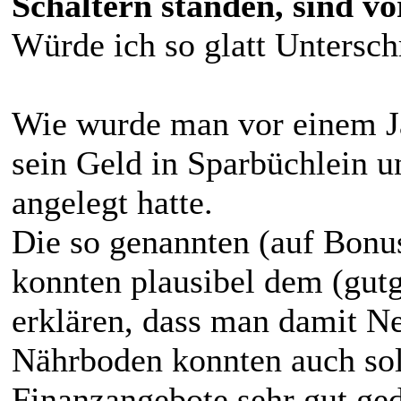
Schaltern standen, sind vo
Würde ich so glatt Untersch
Wie wurde man vor einem J
sein Geld in Sparbüchlein u
angelegt hatte.
Die so genannten (auf Bonu
konnten plausibel dem (gut
erklären, dass man damit Ne
Nährboden konnten auch so
Finanzangebote sehr gut ge