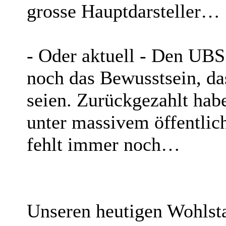
grosse Hauptdarsteller…
- Oder aktuell - Den UB
noch das Bewusstsein, das
seien. Zurückgezahlt hab
unter massivem öffentli
fehlt immer noch…
Unseren heutigen Wohlst