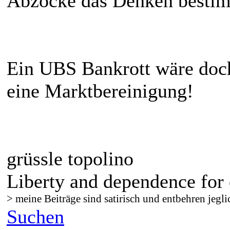
Abzocke das Denken besti
Ein UBS Bankrott wäre doch
eine Marktbereinigung!
grüssle topolino
Liberty and dependence for 
> meine Beiträge sind satirisch und entbehren jegli
Suchen