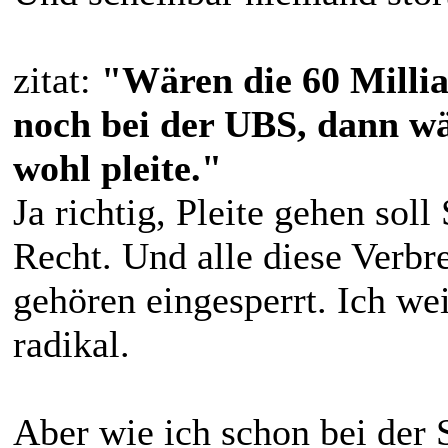
zitat:
"Wären die 60 Milli
noch bei der UBS, dann wä
wohl pleite."
Ja richtig, Pleite gehen sol
Recht. Und alle diese Verbr
gehören eingesperrt. Ich we
radikal.
Aber wie ich schon bei der 