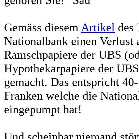
Gemäss diesem
Artikel
des 
Nationalbank einen Verlus
Ramschpapiere der UBS (od
Hypothekarpapiere der UBS)
gemacht. Das entspricht 40
Franken welche die Nationa
eingepumpt hat!
Und scheinbar niemand stört