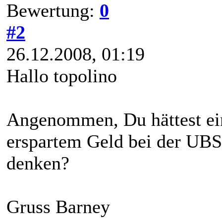
Bewertung:
0
#2
26.12.2008, 01:19
Hallo topolino
Angenommen, Du hättest ein
erspartem Geld bei der UBS
denken?
Gruss Barney