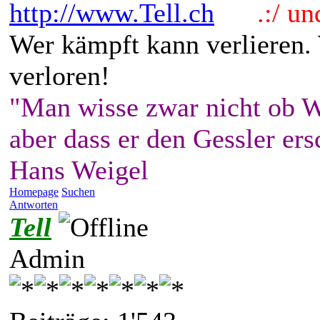
http://www.Tell.ch
.:/ und 
Wer kämpft kann verlieren.
verloren!
"Man wisse zwar nicht ob W
aber dass er den Gessler ers
Hans Weigel
Homepage
Suchen
Antworten
Tell
Admin