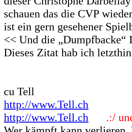
dieser Christophe Darbellay
schauen das die CVP wieder 
ist ein gern gesehener Spiel
<< Und die „Dumpfbacke“ Da
Dieses Zitat hab ich letzth
cu Tell
http://www.Tell.ch
http://www.Tell.ch
.:/ und 
Wer kämpft kann verlieren.