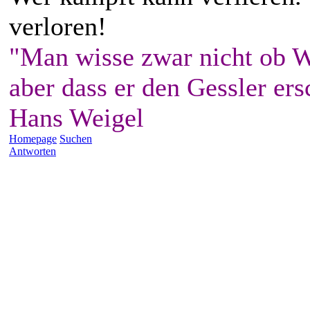
verloren!
"Man wisse zwar nicht ob W
aber dass er den Gessler ers
Hans Weigel
Homepage
Suchen
Antworten