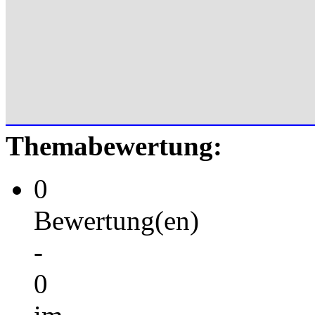
Themabewertung:
0
Bewertung(en)
-
0