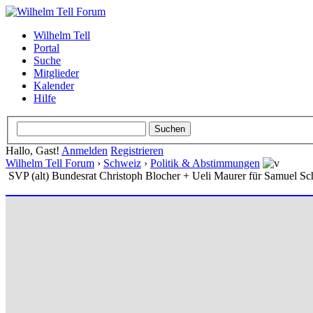
Wilhelm Tell
Portal
Suche
Mitglieder
Kalender
Hilfe
Hallo, Gast!
Anmelden
Registrieren
Wilhelm Tell Forum
›
Schweiz
›
Politik & Abstimmungen
SVP (alt) Bundesrat Christoph Blocher + Ueli Maurer für Samuel Sc