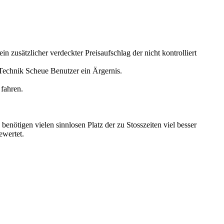
 zusätzlicher verdeckter Preisaufschlag der nicht kontrolliert
 Technik Scheue Benutzer ein Ärgernis.
 fahren.
nötigen vielen sinnlosen Platz der zu Stosszeiten viel besser
ewertet.