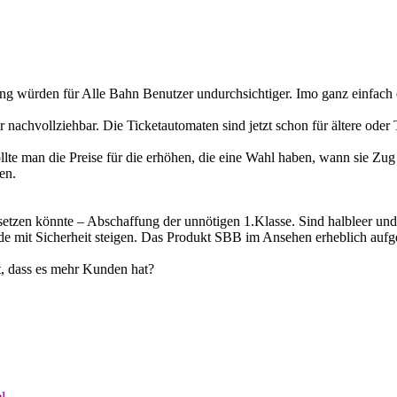
g würden für Alle Bahn Benutzer undurchsichtiger. Imo ganz einfach ein
nachvollziehbar. Die Ticketautomaten sind jetzt schon für ältere oder
ollte man die Preise für die erhöhen, die eine Wahl haben, wann sie Zug
en.
zen könnte – Abschaffung der unnötigen 1.Klasse. Sind halbleer und be
de mit Sicherheit steigen. Das Produkt SBB im Ansehen erheblich aufg
t, dass es mehr Kunden hat?
l