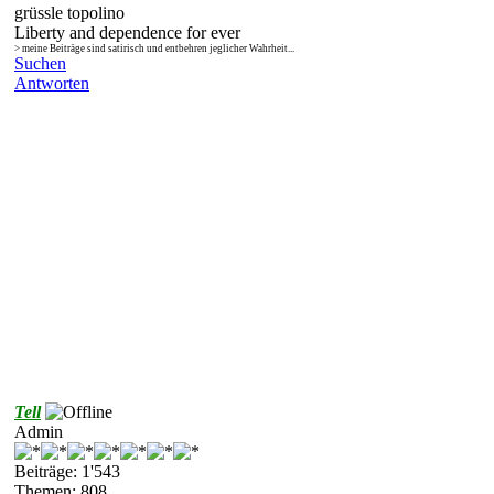
grüssle topolino
Liberty and dependence for ever
> meine Beiträge sind satirisch und entbehren jeglicher Wahrheit...
Suchen
Antworten
Tell
Admin
Beiträge: 1'543
Themen: 808