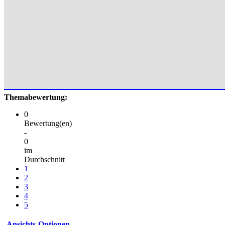
Themabewertung:
0
Bewertung(en)
-
0
im
Durchschnitt
1
2
3
4
5
Ansichts-Optionen