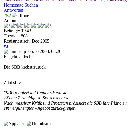
Homepage
Suchen
Antworten
Tell
Admin
Beiträge: 1'543
Themen: 808
Registriert seit: Dec 2005
#3
05.10.2008, 08:20
Es geht ja doch:
Die SBB krebst zurück
Zitat sf.tv
"SBB reagiert auf Pendler-Proteste
«Keine Zuschläge zu Spitzenzeiten»
Nach massiver Kritik und Protesten präzisiert die SBB ihre Pläne zu
ein vergünstigtes Angebot zurückgreifen."