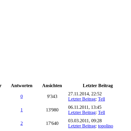
r
Antworten
Ansichten
Letzter Beitrag
27.11.2014, 22:52
0
9'343
Letzter Beitrag
:
Tell
06.11.2011, 13:45
1
13'980
Letzter Beitrag
:
Tell
03.03.2011, 09:28
2
17'640
Letzter Beitrag
:
topolino