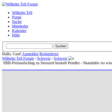
Wilhelm Tell
Portal
Suche
Mitglieder
Kalender
Hilfe
Hallo, Gast!
Anmelden
Registrieren
Wilhelm Tell Forum
›
Schweiz
›
Schweiz
SBB-Preisaufschlag zu Stosszeit bestraft Pendler - Skandalös /so wi