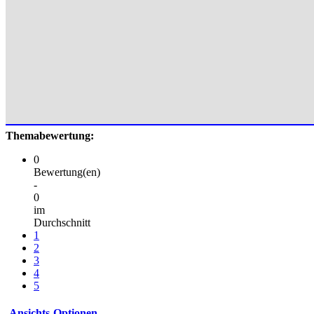
Themabewertung:
0
Bewertung(en)
-
0
im
Durchschnitt
1
2
3
4
5
Ansichts-Optionen