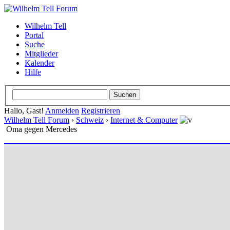
Wilhelm Tell
Portal
Suche
Mitglieder
Kalender
Hilfe
Hallo, Gast!
Anmelden
Registrieren
Wilhelm Tell Forum
›
Schweiz
›
Internet & Computer
Oma gegen Mercedes