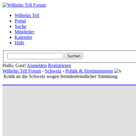
Wilhelm Tell
Portal
Suche
Mitglieder
Kalender
Hilfe
Hallo, Gast!
Anmelden
Registrieren
Wilhelm Tell Forum
›
Schweiz
›
Politik & Abstimmungen
Kritik an die Schweiz wegen fremdenfeindlicher Stimmung