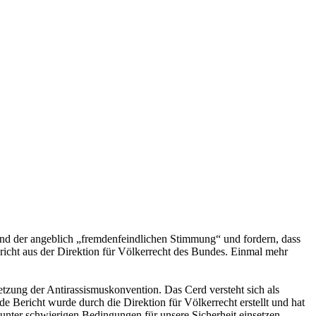
nd der angeblich „fremdenfeindlichen Stimmung“ und fordern, dass
richt aus der Direktion für Völkerrecht des Bundes. Einmal mehr
zung der Antirassismuskonvention. Das Cerd versteht sich als
e Bericht wurde durch die Direktion für Völkerrecht erstellt und hat
unter schwierigen Bedingungen für unsere Sicherheit einsetzen,