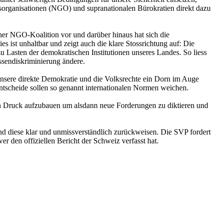
sorganisationen (NGO) und supranationalen Bürokratien direkt dazu
iner NGO-Koalition vor und darüber hinaus hat sich die
ist unhaltbar und zeigt auch die klare Stossrichtung auf: Die
Lasten der demokratischen Institutionen unseres Landes. So liess
sendiskriminierung ändere.
unsere direkte Demokratie und die Volksrechte ein Dorn im Auge
ntscheide sollen so genannt internationalen Normen weichen.
chen Druck aufzubauen um alsdann neue Forderungen zu diktieren und
d diese klar und unmissverständlich zurückweisen. Die SVP fordert
r den offiziellen Bericht der Schweiz verfasst hat.