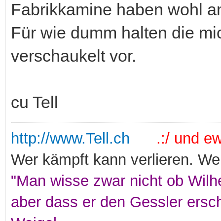
Fabrikkamine haben wohl a
Für wie dumm halten die mic
verschaukelt vor.
cu Tell
http://www.Tell.ch
.:/ und ewi
Wer kämpft kann verlieren. Wer
"Man wisse zwar nicht ob Wilhe
aber dass er den Gessler ersc