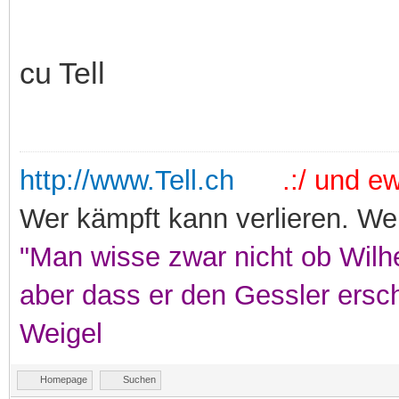
cu Tell
http://www.Tell.ch
.:/ und ewi
Wer kämpft kann verlieren. Wer
"Man wisse zwar nicht ob Wilhe
aber dass er den Gessler ersc
Weigel
Homepage
Suchen