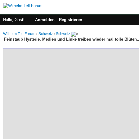
Hallo, Gast!
Anmelden
Registrieren
Wilhelm Tell Forum
›
Schweiz
›
Schweiz
Feinstaub Hysterie, Medien und Linke treiben wieder mal tolle Blüten..