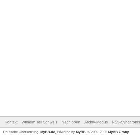
Kontakt
Wilhelm Tell Schweiz
Nach oben
Archiv-Modus
RSS-Synchronis
Deutsche Übersetzung:
MyBB.de
, Powered by
MyBB
, © 2002-2026
MyBB Group
.