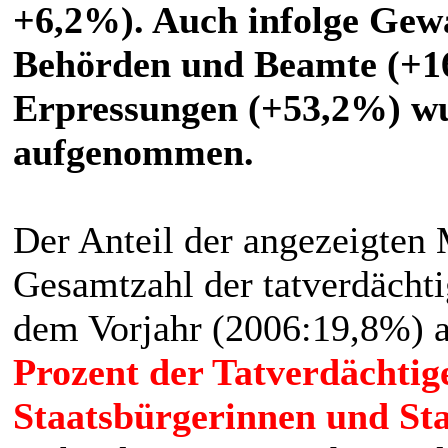
+6,2%). Auch infolge Gew
Behörden und Beamte (+1
Erpressungen (+53,2%) w
aufgenommen.
Der Anteil der angezeigten 
Gesamtzahl der tatverdächt
dem Vorjahr (2006:19,8%) 
Prozent der Tatverdächtig
Staatsbürgerinnen und Sta