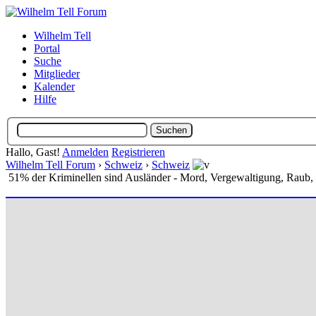
Wilhelm Tell
Portal
Suche
Mitglieder
Kalender
Hilfe
Hallo, Gast!
Anmelden
Registrieren
Wilhelm Tell Forum
›
Schweiz
›
Schweiz
51% der Kriminellen sind Ausländer - Mord, Vergewaltigung, Raub