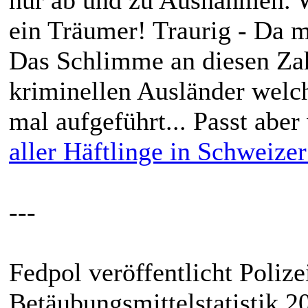
ein Träumer! Traurig - Da 
Das Schlimme an diesen Zahl
kriminellen Ausländer welch
mal aufgeführt... Passt aber
aller Häftlinge in Schweize
---
Fedpol veröffentlicht Polize
Betäubungsmittelstatistik 2