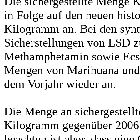
Die sichergestellte Menge 
in Folge auf den neuen hist
Kilogramm an. Bei den syn
Sicherstellungen von LSD z
Methamphetamin sowie Ecsta
Mengen von Marihuana und 
dem Vorjahr wieder an.
Die Menge an sichergestell
Kilogramm gegenüber 2006 
beachten ist aber, dass eine