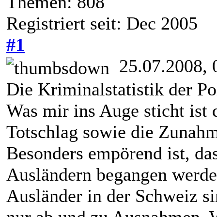
Themen: 808
Registriert seit: Dec 2005
#1
25.07.2008, 
Die Kriminalstatistik der Po
Was mir ins Auge sticht is
Totschlag sowie die Zunahm
Besonders empörend ist, das
Ausländern begangen werden
Ausländer in der Schweiz 
nur ab und zu Ausnahmen. We