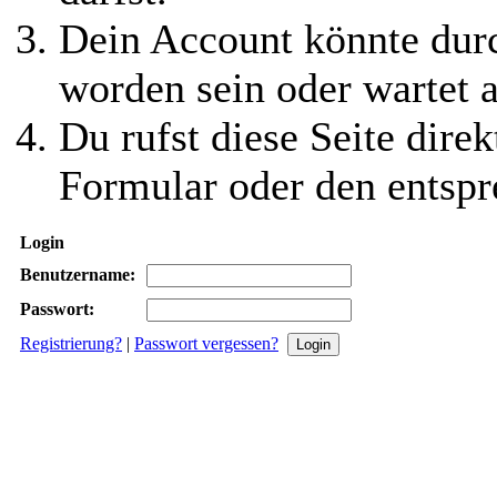
Dein Account könnte durc
worden sein oder wartet a
Du rufst diese Seite direk
Formular oder den entspr
Login
Benutzername:
Passwort:
Registrierung?
|
Passwort vergessen?