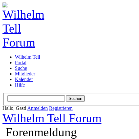
Wilhelm Tell
Portal
Suche
Mitglieder
Kalender
Hilfe
Hallo, Gast!
Anmelden
Registrieren
Wilhelm Tell Forum
Forenmeldung