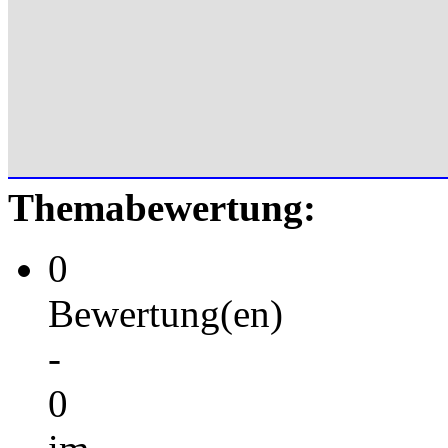
Themabewertung:
0
Bewertung(en)
-
0