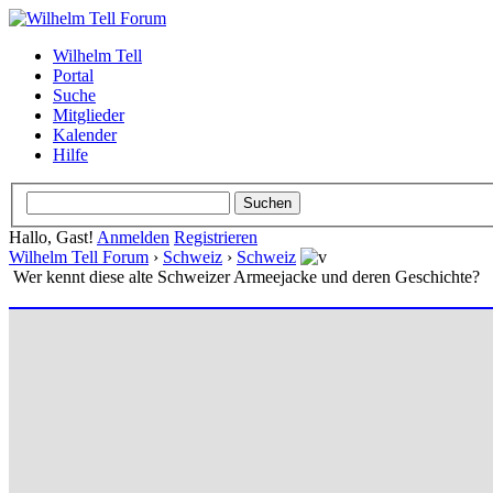
Wilhelm Tell
Portal
Suche
Mitglieder
Kalender
Hilfe
Hallo, Gast!
Anmelden
Registrieren
Wilhelm Tell Forum
›
Schweiz
›
Schweiz
Wer kennt diese alte Schweizer Armeejacke und deren Geschichte?