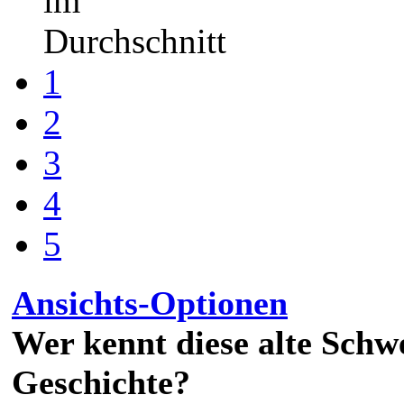
im
Durchschnitt
1
2
3
4
5
Ansichts-Optionen
Wer kennt diese alte Schw
Geschichte?