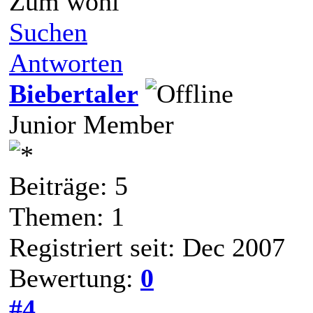
Zum wohl
Suchen
Antworten
Biebertaler
Junior Member
Beiträge: 5
Themen: 1
Registriert seit: Dec 2007
Bewertung:
0
#4