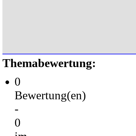
Themabewertung:
0
Bewertung(en)
-
0