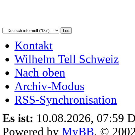
Kontakt
Wilhelm Tell Schweiz
Nach oben
Archiv-Modus
RSS-Synchronisation
Es ist:
10.08.2026, 07:59
D
Powered by
MyBB
, © 200