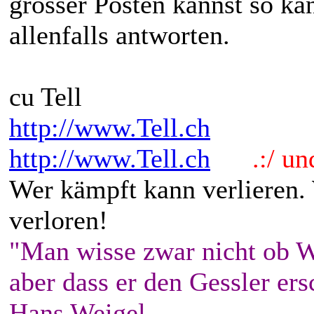
grösser Posten kannst so k
allenfalls antworten.
cu Tell
http://www.Tell.ch
http://www.Tell.ch
.:/ und 
Wer kämpft kann verlieren.
verloren!
"Man wisse zwar nicht ob W
aber dass er den Gessler ers
Hans Weigel