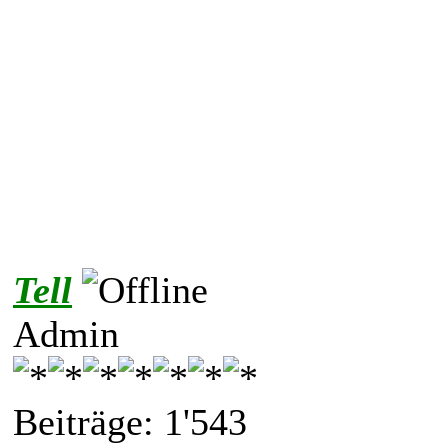
Tell
Admin
Beiträge: 1'543