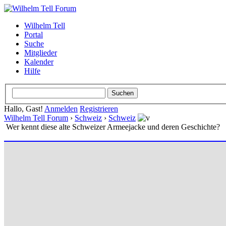
Wilhelm Tell
Portal
Suche
Mitglieder
Kalender
Hilfe
Hallo, Gast!
Anmelden
Registrieren
Wilhelm Tell Forum
›
Schweiz
›
Schweiz
Wer kennt diese alte Schweizer Armeejacke und deren Geschichte?