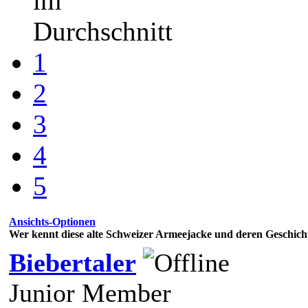
im
Durchschnitt
1
2
3
4
5
Ansichts-Optionen
Wer kennt diese alte Schweizer Armeejacke und deren Geschich
Biebertaler
Junior Member