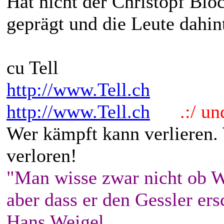
Hat nicht der Christopf Bloc
geprägt und die Leute dahint
cu Tell
http://www.Tell.ch
http://www.Tell.ch
.:/ und 
Wer kämpft kann verlieren.
verloren!
"Man wisse zwar nicht ob W
aber dass er den Gessler ers
Hans Weigel