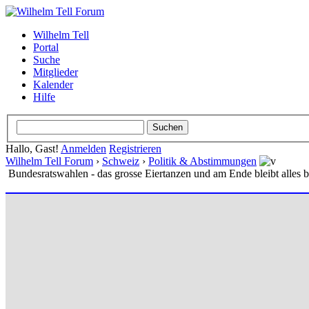
Wilhelm Tell
Portal
Suche
Mitglieder
Kalender
Hilfe
Hallo, Gast!
Anmelden
Registrieren
Wilhelm Tell Forum
›
Schweiz
›
Politik & Abstimmungen
Bundesratswahlen - das grosse Eiertanzen und am Ende bleibt alles b