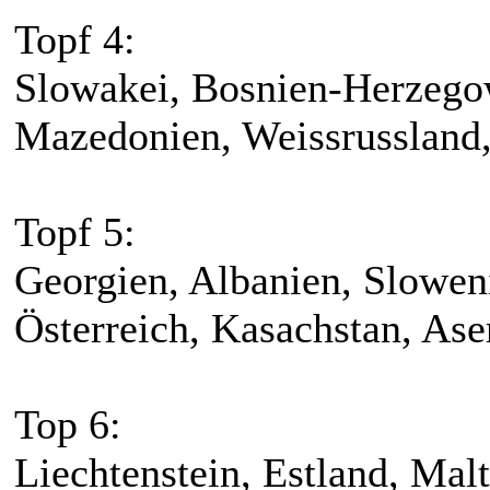
Topf 4:
Slowakei, Bosnien-Herzego
Mazedonien, Weissrussland,
Topf 5:
Georgien, Albanien, Sloweni
Österreich, Kasachstan, Ase
Top 6:
Liechtenstein, Estland, Ma