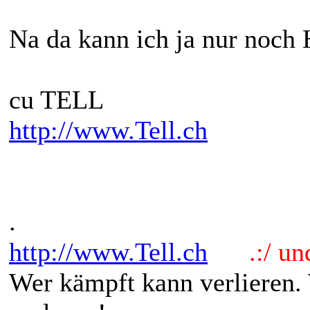
Na da kann ich ja nur noc
cu TELL
http://www.Tell.ch
.
http://www.Tell.ch
.:/ und 
Wer kämpft kann verlieren.