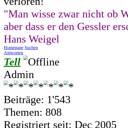
verloren!
"Man wisse zwar nicht ob W
aber dass er den Gessler ers
Hans Weigel
Homepage
Suchen
Antworten
Tell
Admin
Beiträge: 1'543
Themen: 808
Registriert seit: Dec 2005