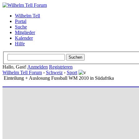
Wilhelm Tell
Portal
Suche
Mitglieder
Kalender
Hilfe
Hallo, Gast!
Anmelden
Registrieren
Wilhelm Tell Forum
›
Schweiz
›
Sport
Einteilung + Auslosung Fussball WM 2010 in Südafrika