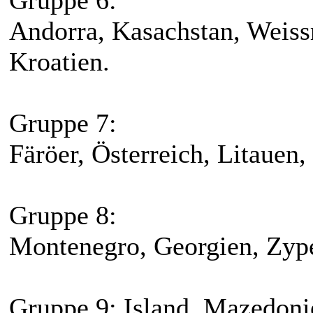
Gruppe 6:
Andorra, Kasachstan, Weiss
Kroatien.
Gruppe 7:
Färöer, Österreich, Litauen
Gruppe 8:
Montenegro, Georgien, Zyper
Gruppe 9: Island, Mazedoni