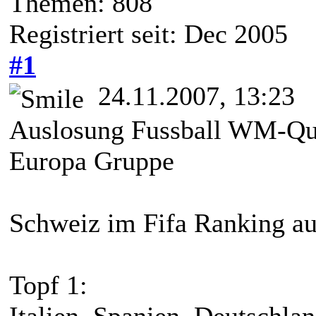
Themen: 808
Registriert seit: Dec 2005
#1
24.11.2007, 13:23
Auslosung Fussball WM-Qual
Europa Gruppe
Schweiz im Fifa Ranking auf 
Topf 1:
Italien, Spanien, Deutschla