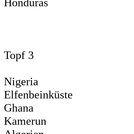
Honduras
Topf 3
Nigeria
Elfenbeinküste
Ghana
Kamerun