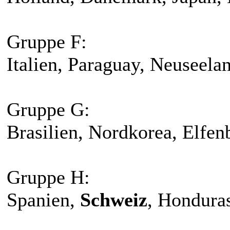
Gruppe F:
Italien, Paraguay, Neuseela
Gruppe G:
Brasilien, Nordkorea, Elfen
Gruppe H:
Spanien,
Schweiz
, Honduras