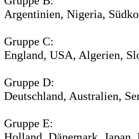
Gruppe B:
Argentinien, Nigeria, Südko
Gruppe C:
England, USA, Algerien, S
Gruppe D:
Deutschland, Australien, Se
Gruppe E:
Holland, Dänemark, Japan,