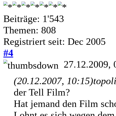
Beiträge: 1'543
Themen: 808
Registriert seit: Dec 2005
#4
27.12.2009, 
(20.12.2007, 10:15)
topol
der Tell Film?
Hat jemand den Film sch
Lohnt es sich wegen dem 