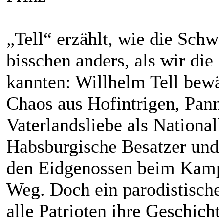
„Tell“ erzählt, wie die Schw
bisschen anders, als wir di
kannten: Willhelm Tell bew
Chaos aus Hofintrigen, Pann
Vaterlandsliebe als Nationa
Habsburgische Besatzer und
den Eidgenossen beim Kamp
Weg. Doch ein parodistisch
alle Patrioten ihre Geschich