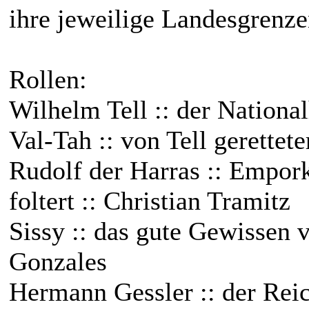
ihre jeweilige Landesgrenz
Rollen:
Wilhelm Tell :: der National
Val-Tah :: von Tell gerettet
Rudolf der Harras :: Empo
foltert :: Christian Tramitz
Sissy :: das gute Gewissen v
Gonzales
Hermann Gessler :: der Reic