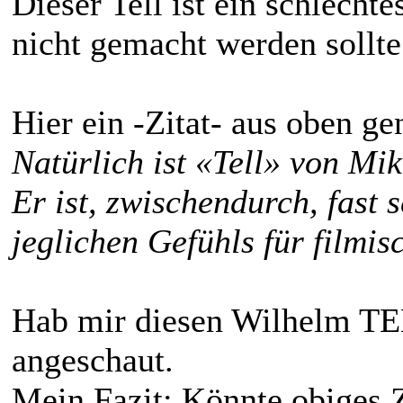
Dieser Tell ist ein schlecht
nicht gemacht werden sollte
Hier ein -Zitat- aus oben g
Natürlich ist «Tell» von Mi
Er ist, zwischendurch, fast 
jeglichen Gefühls für filmis
Hab mir diesen Wilhelm TE
angeschaut.
Mein Fazit: Könnte obiges Z