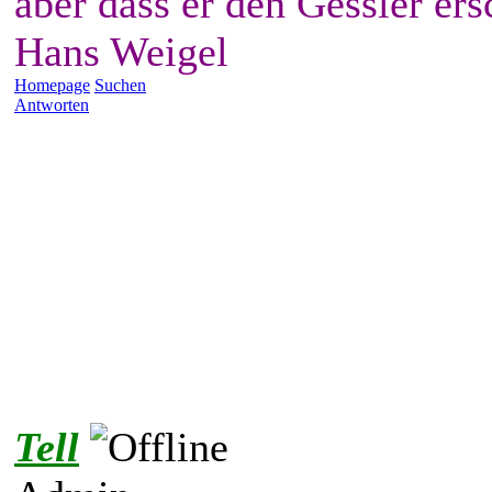
aber dass er den Gessler ers
Hans Weigel
Homepage
Suchen
Antworten
Tell