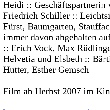
Heidi :: Geschäftspartnerin
Friedrich Schiller :: Leicht
Fürst, Baumgarten, Stauffac
immer davon abgehalten auf
:: Erich Vock, Max Rüdlinge
Helvetia und Elsbeth :: Bär
Hutter, Esther Gemsch
Film ab Herbst 2007 im Ki