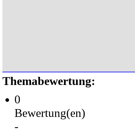
Themabewertung:
0
Bewertung(en)
-