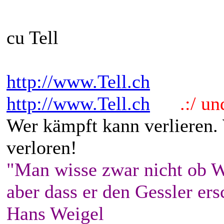
cu Tell
http://www.Tell.ch
http://www.Tell.ch
.:/ und 
Wer kämpft kann verlieren.
verloren!
"Man wisse zwar nicht ob W
aber dass er den Gessler ers
Hans Weigel