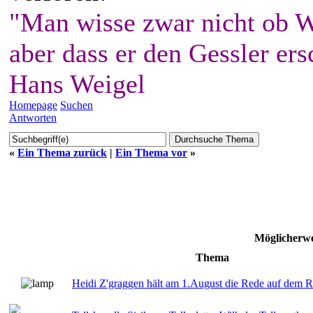
"Man wisse zwar nicht ob W
aber dass er den Gessler ers
Hans Weigel
Homepage
Suchen
Antworten
«
Ein Thema zurück
|
Ein Thema vor
»
Möglicherwe
Thema
Heidi Z'graggen hält am 1.August die Rede auf dem R