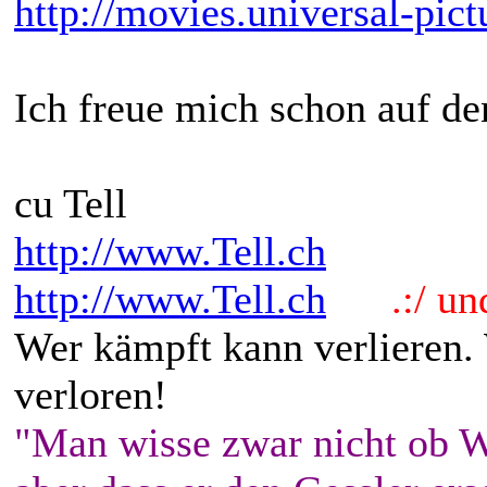
http://movies.universal-pictu
Ich freue mich schon auf de
cu Tell
http://www.Tell.ch
http://www.Tell.ch
.:/ und 
Wer kämpft kann verlieren.
verloren!
"Man wisse zwar nicht ob W