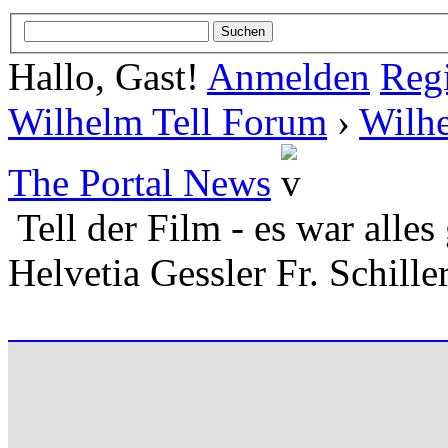
Hallo, Gast!
Anmelden
Regi
Wilhelm Tell Forum
›
Wilhe
The Portal News
Tell der Film - es war alles
Helvetia Gessler Fr. Schille