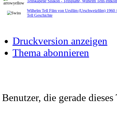
Tellskapelle Sisikon - Tellsplatte, Wilhelm Tells ent
Wilhelm Tell Film von Ursfilm (Urschweizfilm) 1960 
Tell Geschichte
Druckversion anzeigen
Thema abonnieren
Benutzer, die gerade diese