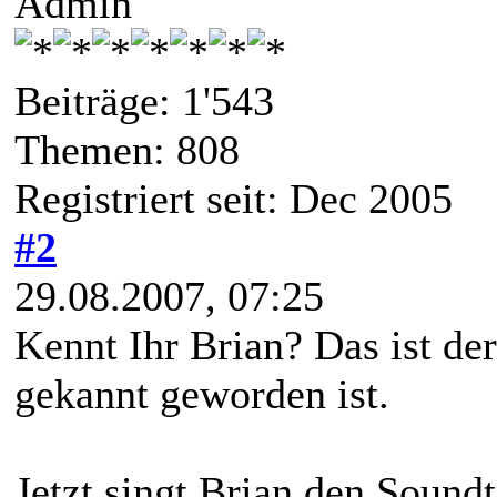
Admin
Beiträge: 1'543
Themen: 808
Registriert seit: Dec 2005
#2
29.08.2007, 07:25
Kennt Ihr Brian? Das ist de
gekannt geworden ist.
Jetzt singt Brian den Sound