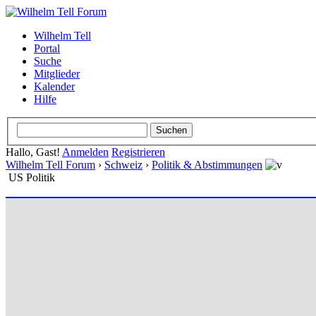
Wilhelm Tell
Portal
Suche
Mitglieder
Kalender
Hilfe
Hallo, Gast!
Anmelden
Registrieren
Wilhelm Tell Forum
›
Schweiz
›
Politik & Abstimmungen
US Politik