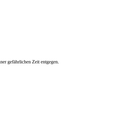
ner gefährlichen Zeit entgegen.