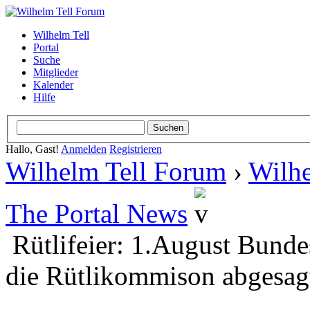
Wilhelm Tell
Portal
Suche
Mitglieder
Kalender
Hilfe
Hallo, Gast!
Anmelden
Registrieren
Wilhelm Tell Forum
›
Wilhe
The Portal News
Rütlifeier: 1.August Bunde
die Rütlikommison abgesag