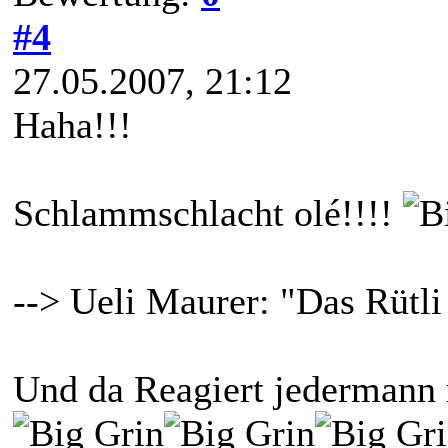
#4
27.05.2007, 21:12
Haha!!!
Schlammschlacht olé!!!!
--> Ueli Maurer: "Das Rütli
Und da Reagiert jedermann 