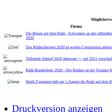
Möglicherwe
Thema
Die Bösen auf dem Rütli - Schwinger an der offiziell
2020
Das Rütlischiessen 2020 ist wegen Coronavirus abgesa
Tellspiele Altdorf 2020 abgesagt >> auf 2021 verscho
Rütli Bundesfeier 2020 - Der Redner ist der Tessiner 
Heidi Z'graggen hält am 1.August die Rede auf dem R
Druckversion anzeigen