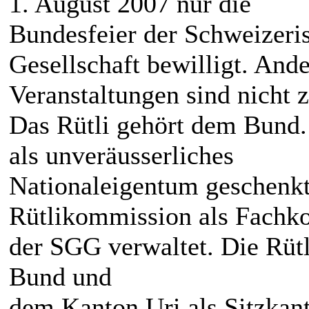
1. August 2007 nur die
Bundesfeier der Schweizer
Gesellschaft bewilligt. And
Veranstaltungen sind nicht 
Das Rütli gehört dem Bund
als unveräusserliches
Nationaleigentum geschenkt
Rütlikommission als Fachk
der SGG verwaltet. Die Rü
Bund und
dem Kanton Uri als Sitzka