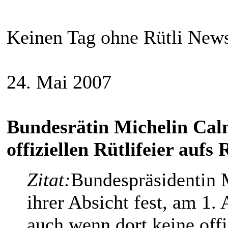
Keinen Tag ohne Rütli New
24. Mai 2007
Bundesrätin Michelin Calm
offiziellen Rütlifeier aufs R
Zitat:
Bundespräsidentin 
ihrer Absicht fest, am 1.
auch wenn dort keine offiz