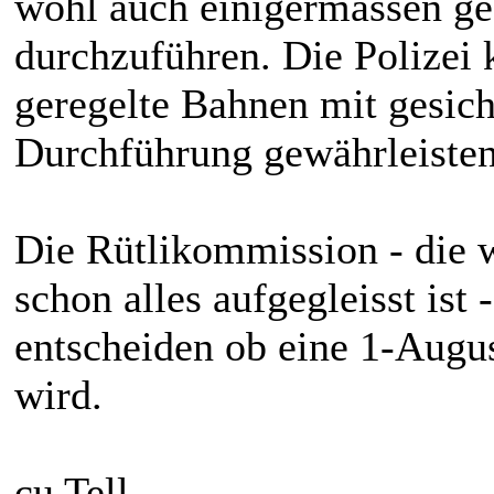
wohl auch einigermassen ge
durchzuführen. Die Polizei k
geregelte Bahnen mit gesic
Durchführung gewährleisten
Die Rütlikommission - die 
schon alles aufgegleisst is
entscheiden ob eine 1-Augus
wird.
cu Tell