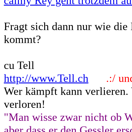
calmy Rey geht trotzdem au
Fragt sich dann nur wie die
kommt?
cu Tell
http://www.Tell.ch
.:/ und 
Wer kämpft kann verlieren.
verloren!
"Man wisse zwar nicht ob W
aber dass er den Gessler ers