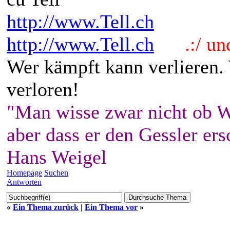
http://www.Tell.ch
http://www.Tell.ch
.:/ und 
Wer kämpft kann verlieren.
verloren!
"Man wisse zwar nicht ob W
aber dass er den Gessler ers
Hans Weigel
Homepage
Suchen
Antworten
«
Ein Thema zurück
|
Ein Thema vor
»