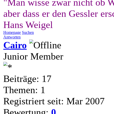
"Man wisse zwar nicht ob W
aber dass er den Gessler ers
Hans Weigel
Homepage
Suchen
Antworten
Cairo
Junior Member
Beiträge: 17
Themen: 1
Registriert seit: Mar 2007
Bewertung:
0