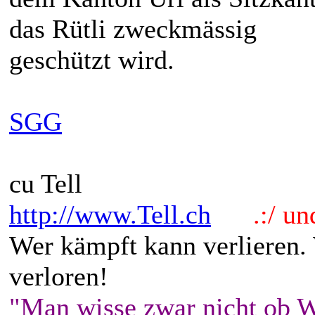
das Rütli zweckmässig
geschützt wird.
SGG
cu Tell
http://www.Tell.ch
.:/ und 
Wer kämpft kann verlieren.
verloren!
"Man wisse zwar nicht ob W