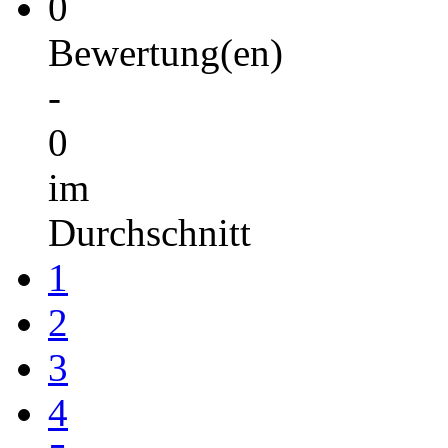
0
Bewertung(en)
-
0
im
Durchschnitt
1
2
3
4