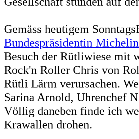
Gesellschaft stünden auf de
Gemäss heutigem SonntagsB
Bundespräsidentin Micheli
Besuch der Rütliwiese mit 
Rock'n Roller Chris von Rol
Rütli Lärm verursachen. We
Sarina Arnold, Uhrenchef N
Völlig daneben finde ich we
Krawallen drohen.