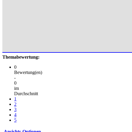
Themabewertung:
0
Bewertung(en)
-
0
im
Durchschnitt
1
2
3
4
5
Ansichts-Optionen