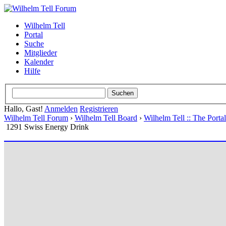
Wilhelm Tell
Portal
Suche
Mitglieder
Kalender
Hilfe
Hallo, Gast!
Anmelden
Registrieren
Wilhelm Tell Forum
›
Wilhelm Tell Board
›
Wilhelm Tell :: The Port
1291 Swiss Energy Drink