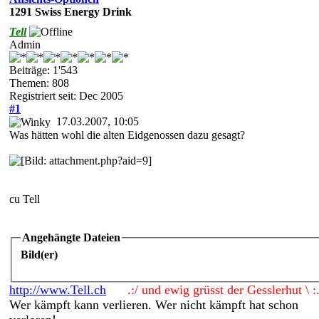
1291 Swiss Energy Drink
Tell
Admin
Beiträge: 1'543
Themen: 808
Registriert seit: Dec 2005
#1
17.03.2007, 10:05
Was hätten wohl die alten Eidgenossen dazu gesagt?
cu Tell
Angehängte Dateien
Bild(er)
http://www.Tell.ch
.:/ und ewig grüsst der Gesslerhut \ :
Wer kämpft kann verlieren. Wer nicht kämpft hat schon