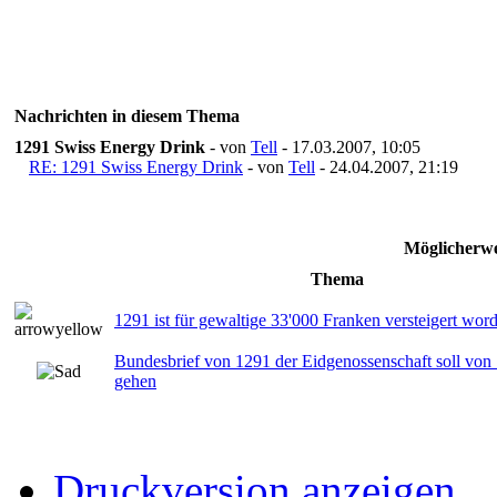
Nachrichten in diesem Thema
1291 Swiss Energy Drink
- von
Tell
- 17.03.2007, 10:05
RE: 1291 Swiss Energy Drink
- von
Tell
- 24.04.2007, 21:19
Möglicherwe
Thema
1291 ist für gewaltige 33'000 Franken versteigert wor
Bundesbrief von 1291 der Eidgenossenschaft soll vo
gehen
Druckversion anzeigen