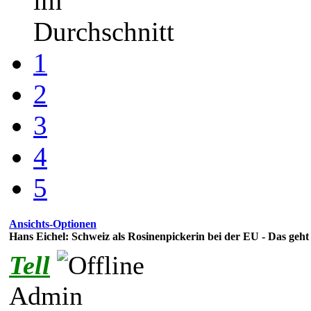
im
Durchschnitt
1
2
3
4
5
Ansichts-Optionen
Hans Eichel: Schweiz als Rosinenpickerin bei der EU - Das geht 
Tell
Admin