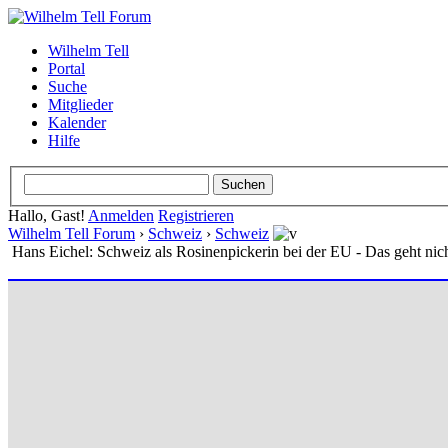
Wilhelm Tell
Portal
Suche
Mitglieder
Kalender
Hilfe
Hallo, Gast!
Anmelden
Registrieren
Wilhelm Tell Forum
›
Schweiz
›
Schweiz
Hans Eichel: Schweiz als Rosinenpickerin bei der EU - Das geht nich