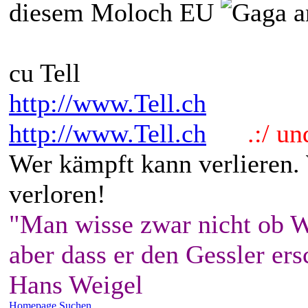
diesem Moloch EU
a
cu Tell
http://www.Tell.ch
http://www.Tell.ch
.:/ und 
Wer kämpft kann verlieren.
verloren!
"Man wisse zwar nicht ob W
aber dass er den Gessler ers
Hans Weigel
Homepage
Suchen