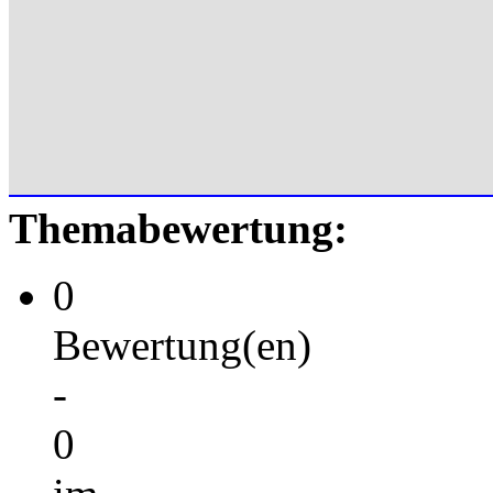
Themabewertung:
0
Bewertung(en)
-
0