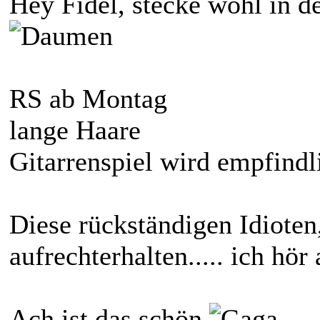
Hey Fidel, stecke wohl in d
RS ab Montag
lange Haare
Gitarrenspiel wird empfindl
Diese rückständigen Idioten
aufrechterhalten..... ich hör
Ach ist das schön