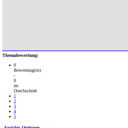
Themabewertung:
0
Bewertung(en)
-
0
im
Durchschnitt
1
2
3
4
5
Ansichts-Optionen