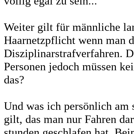
völlig egal zu sein...
Weiter gilt für männliche l
Haarnetzpflicht wenn man di
Disziplinarstrafverfahren. 
Personen jedoch müssen kei
das?
Und was ich persönlich am 
gilt, das man nur Fahren da
stunden geschlafen hat. Bei