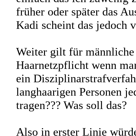
früher oder später das Au
Kadi scheint das jedoch vö
Weiter gilt für männlich
Haarnetzpflicht wenn man 
ein Disziplinarstrafverfa
langhaarigen Personen j
tragen??? Was soll das?
Also in erster Linie würd