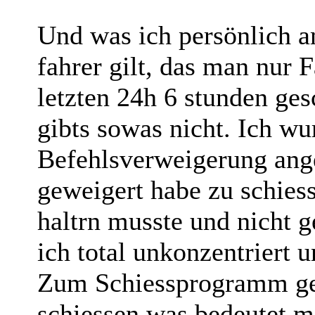
Und was ich persönlich a
fahrer gilt, das man nur
letzten 24h 6 stunden ge
gibts sowas nicht. Ich wu
Befehlsverweigerung ang
geweigert habe zu schies
haltrn musste und nicht g
ich total unkonzentriert 
Zum Schiessprogramm ge
schiessen was bedeutet ma