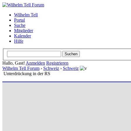
Wilhelm Tell
Portal
Suche
Mitglieder
Kalender
Hilfe
Hallo, Gast!
Anmelden
Registrieren
Wilhelm Tell Forum
›
Schweiz
›
Schweiz
Unterdrückung in der RS