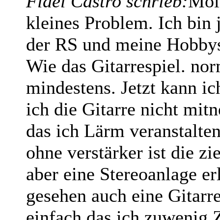
Fidel Castro schrieb:
Moi
kleines Problem. Ich bin 
der RS und meine Hobbys
Wie das Gitarrespiel. nor
mindestens. Jetzt kann i
ich die Gitarre nicht mitn
das ich Lärm veranstalten 
ohne verstärker ist die z
aber eine Stereoanlage erl
gesehen auch eine Gitarre
einfach das ich zuwenig 