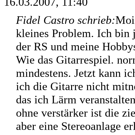
16.03.2007, 11:40
Fidel Castro schrieb:
Moi
kleines Problem. Ich bin 
der RS und meine Hobbys
Wie das Gitarrespiel. nor
mindestens. Jetzt kann i
ich die Gitarre nicht mitn
das ich Lärm veranstalten 
ohne verstärker ist die z
aber eine Stereoanlage erl