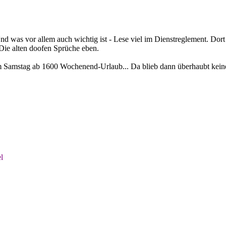
Und was vor allem auch wichtig ist - Lese viel im Dienstreglement. Dor
 Die alten doofen Sprüche eben.
t am Samstag ab 1600 Wochenend-Urlaub... Da blieb dann überhaubt keine
l