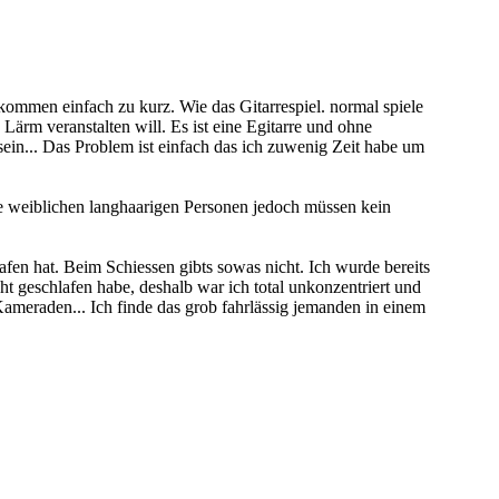
kommen einfach zu kurz. Wie das Gitarrespiel. normal spiele
 Lärm veranstalten will. Es ist eine Egitarre und ohne
t sein... Das Problem ist einfach das ich zuwenig Zeit habe um
Die weiblichen langhaarigen Personen jedoch müssen kein
fen hat. Beim Schiessen gibts sowas nicht. Ich wurde bereits
 geschlafen habe, deshalb war ich total unkonzentriert und
ameraden... Ich finde das grob fahrlässig jemanden in einem