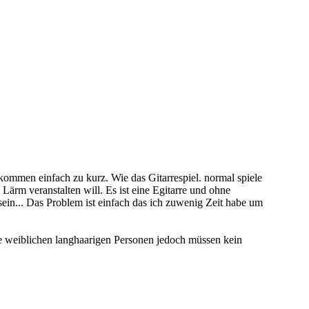
kommen einfach zu kurz. Wie das Gitarrespiel. normal spiele
 Lärm veranstalten will. Es ist eine Egitarre und ohne
t sein... Das Problem ist einfach das ich zuwenig Zeit habe um
Die weiblichen langhaarigen Personen jedoch müssen kein