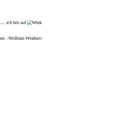
.... ich hör auf
este. -Wolfram Weidner-