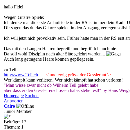
hallo Fidel
Wegen Gitarre Spiele:
Ich denke mal die erste Anlaufstelle in der RS ist immer dein Kadi. 
Dir sagen das du das Gitarre spielen in den Ausgang verlegen sollst.
Ich will jetzt nich provokativ sein. Früher hatte man in der RS ers
Das mit den Langen Haaren begreife und begriff ich auch nie.
Da soll wohl Disziplin nach alter Sitte gelehrt werden...
Auch lang getragene Haare können gepflegt sein.
cu Tell
http://www.Tell.ch
.:/ und ewig grüsst der Gesslerhut \ :.
Wer kämpft kann verlieren. Wer nicht kämpft hat schon verloren!
"Man wisse zwar nicht ob Wilhelm Tell gelebt habe,
aber dass er den Gessler erschossen habe, stehe fest!" by Hans Weige
Homepage
Suchen
Antworten
Cairo
Junior Member
Beiträge: 17
Themen: 1