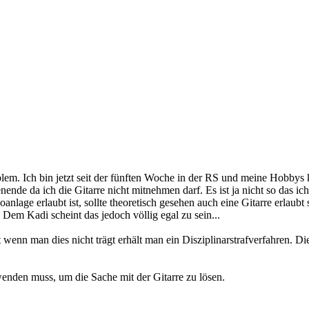
em. Ich bin jetzt seit der fünften Woche in der RS und meine Hobbys 
nde da ich die Gitarre nicht mitnehmen darf. Es ist ja nicht so das ich
eoanlage erlaubt ist, sollte theoretisch gesehen auch eine Gitarre erlaub
 Dem Kadi scheint das jedoch völlig egal zu sein...
t wenn man dies nicht trägt erhält man ein Disziplinarstrafverfahren. 
wenden muss, um die Sache mit der Gitarre zu lösen.