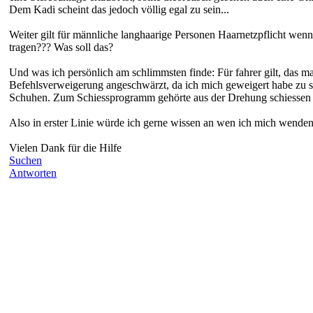
Dem Kadi scheint das jedoch völlig egal zu sein...
Weiter gilt für männliche langhaarige Personen Haarnetzpflicht wenn
tragen??? Was soll das?
Und was ich persönlich am schlimmsten finde: Für fahrer gilt, das m
Befehlsverweigerung angeschwärzt, da ich mich geweigert habe zu sch
Schuhen. Zum Schiessprogramm gehörte aus der Drehung schiessen was
Also in erster Linie würde ich gerne wissen an wen ich mich wenden
Vielen Dank für die Hilfe
Suchen
Antworten