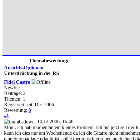
Themabewertung:
Ansichts-Optionen
Unterdrückung in der RS
Fidel Castro
Newbie
Beiträge: 2
Themen: 1
Registriert seit: Dec 2006
Bewertung:
0
#1
10.12.2006, 16:40
Moin, ich hab momentan ein kleines Problem. Ich bin jetzt seit der
kann ich dies nur am Wochenende da ich die Gitarre nicht mitnehmen da
eine Stereoanlage erlaubt ist, sollte theoretisch gesehen auch eine G