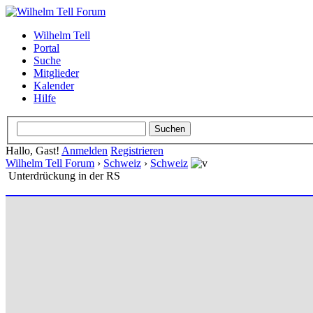
Wilhelm Tell
Portal
Suche
Mitglieder
Kalender
Hilfe
Hallo, Gast!
Anmelden
Registrieren
Wilhelm Tell Forum
›
Schweiz
›
Schweiz
Unterdrückung in der RS