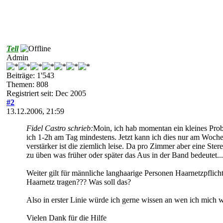
Tell
Admin
Beiträge: 1'543
Themen: 808
Registriert seit: Dec 2005
#2
13.12.2006, 21:59
Fidel Castro schrieb:
Moin, ich hab momentan ein kleines Probl
ich 1-2h am Tag mindestens. Jetzt kann ich dies nur am Wochene
verstärker ist die ziemlich leise. Da pro Zimmer aber eine Ster
zu üben was früher oder später das Aus in der Band bedeutet...
Weiter gilt für männliche langhaarige Personen Haarnetzpflich
Haarnetz tragen??? Was soll das?
Also in erster Linie würde ich gerne wissen an wen ich mich 
Vielen Dank für die Hilfe