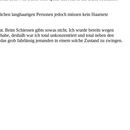
iblichen langhaarigen Personen jedoch müssen kein Haarnetz
at. Beim Schiessen gibts sowas nicht. Ich wurde bereits wegen
abe, deshalb war ich total unkonzentriert und total neben den
 das grob fahrlässig jemanden in einem solche Zustand zu zwingen.