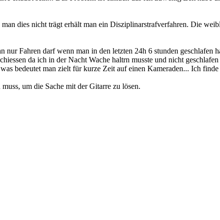
 man dies nicht trägt erhält man ein Disziplinarstrafverfahren. Die we
an nur Fahren darf wenn man in den letzten 24h 6 stunden geschlafen h
iessen da ich in der Nacht Wache haltrn musste und nicht geschlafen h
 bedeutet man zielt für kurze Zeit auf einen Kameraden... Ich finde
 muss, um die Sache mit der Gitarre zu lösen.