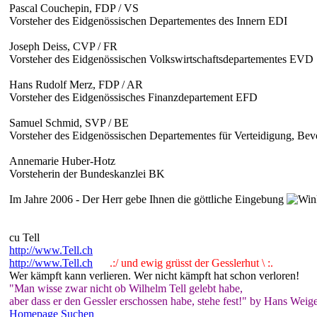
Pascal Couchepin, FDP / VS
Vorsteher des Eidgenössischen Departementes des Innern EDI
Joseph Deiss, CVP / FR
Vorsteher des Eidgenössischen Volkswirtschaftsdepartementes EVD
Hans Rudolf Merz, FDP / AR
Vorsteher des Eidgenössisches Finanzdepartement EFD
Samuel Schmid, SVP / BE
Vorsteher des Eidgenössischen Departementes für Verteidigung, Be
Annemarie Huber-Hotz
Vorsteherin der Bundeskanzlei BK
Im Jahre 2006 - Der Herr gebe Ihnen die göttliche Eingebung
cu Tell
http://www.Tell.ch
http://www.Tell.ch
.:/ und ewig grüsst der Gesslerhut \ :.
Wer kämpft kann verlieren. Wer nicht kämpft hat schon verloren!
"Man wisse zwar nicht ob Wilhelm Tell gelebt habe,
aber dass er den Gessler erschossen habe, stehe fest!" by Hans Weige
Homepage
Suchen