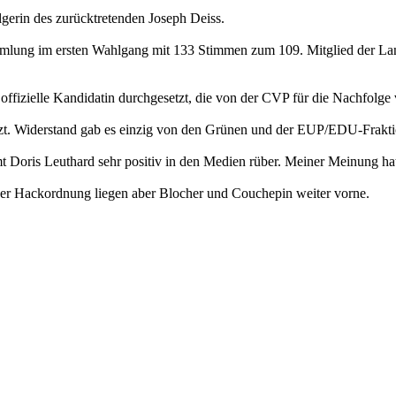
erin des zurücktretenden Joseph Deiss.
mlung im ersten Wahlgang mit 133 Stimmen zum 109. Mitglied der Land
e offizielle Kandidatin durchgesetzt, die von der CVP für die Nachfolge
tzt. Widerstand gab es einzig von den Grünen und der EUP/EDU-Frakti
t Doris Leuthard sehr positiv in den Medien rüber. Meiner Meinung hat
der Hackordnung liegen aber Blocher und Couchepin weiter vorne.