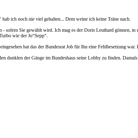
ab ich noch nie viel gehalten... Dem weine ich keine Träne nach.
n - sofern Sie gewählt wird. Ich mag es der Doris Leuthard gönnen, in
U-Turbo wie der Jo“Sepp“.
 eingesehen hat das der Bundesrat Job für Ihn eine Fehlbesetzung war
den dunklen der Gänge im Bundeshaus seine Lobby zu finden. Damals m