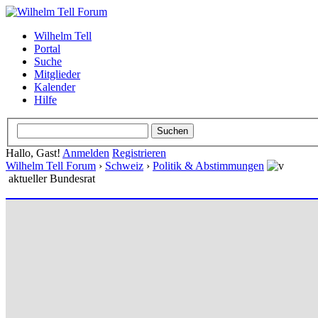
Wilhelm Tell
Portal
Suche
Mitglieder
Kalender
Hilfe
Hallo, Gast!
Anmelden
Registrieren
Wilhelm Tell Forum
›
Schweiz
›
Politik & Abstimmungen
aktueller Bundesrat