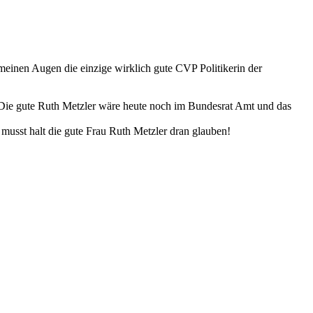
 meinen Augen die einzige wirklich gute CVP Politikerin der
. Die gute Ruth Metzler wäre heute noch im Bundesrat Amt und das
usst halt die gute Frau Ruth Metzler dran glauben!