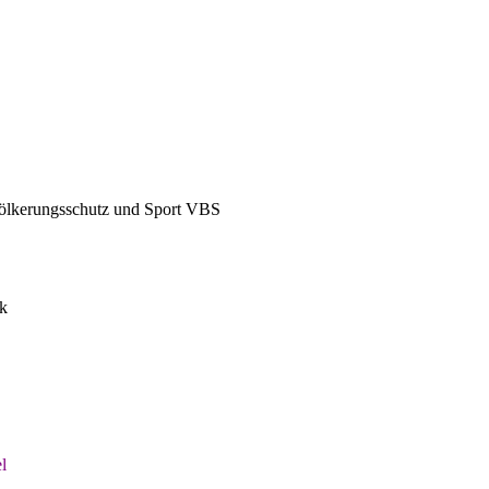
völkerungsschutz und Sport VBS
l