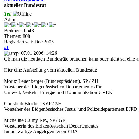
aktueller Bundesrat
Tell
Admin
Beiträge: 1'543
Themen: 808
Registriert seit: Dec 2005
#1
07.01.2006, 14:26
Ob man die heutigen Bundesräte brauchen kann oder nicht sei eine a
Hier eine Aufstellung vom aktuellen Bundesrat:
Moritz Leuenberger (Bundespräsident), SP / ZH
Vorsteher des Eidgenössischen Departementes für
Umwelt, Verkehr, Energie und Kommunikation UVEK
Christoph Blocher, SVP / ZH
Vorsteher des Eidgenössisches Justiz -und Polizeidepartement EJPD
Micheline Calmy-Rey, SP / GE
Vorsteherin des Eidgenössischen Departementes
für auswärtige Angelegenheiten EDA