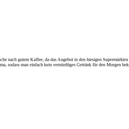
e nach gutem Kaffee, da das Angebot in den hiesigen Supermärkten mic
a, sodass man einfach kein vernünftiges Getränk für den Morgen beko