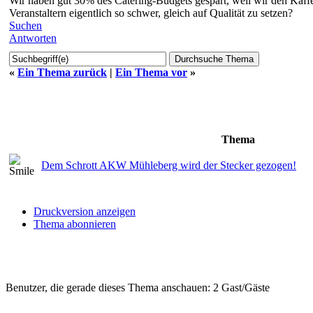
Wir haben gut 30% des Catering-Budgets gespart, weil wir den Kaffe
Veranstaltern eigentlich so schwer, gleich auf Qualität zu setzen?
Suchen
Antworten
«
Ein Thema zurück
|
Ein Thema vor
»
Thema
Dem Schrott AKW Mühleberg wird der Stecker gezogen!
Druckversion anzeigen
Thema abonnieren
Benutzer, die gerade dieses Thema anschauen: 2 Gast/Gäste