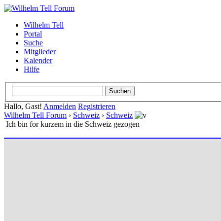
Wilhelm Tell
Portal
Suche
Mitglieder
Kalender
Hilfe
Hallo, Gast!
Anmelden
Registrieren
Wilhelm Tell Forum
›
Schweiz
›
Schweiz
Ich bin for kurzem in die Schweiz gezogen