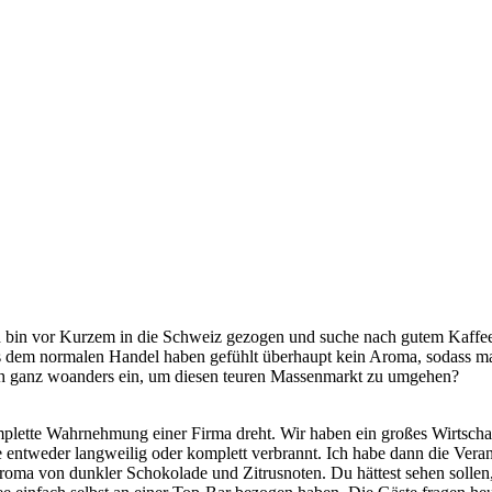
 bin vor Kurzem in die Schweiz gezogen und suche nach gutem Kaffee
aus dem normalen Handel haben gefühlt überhaupt kein Aroma, sodass m
uch ganz woanders ein, um diesen teuren Massenmarkt zu umgehen?
plette Wahrnehmung einer Firma dreht. Wir haben ein großes Wirtschaft
 entweder langweilig oder komplett verbrannt. Ich habe dann die Veran
roma von dunkler Schokolade und Zitrusnoten. Du hättest sehen sollen