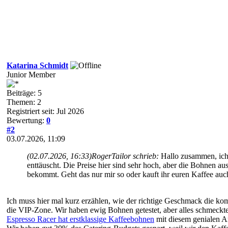
Katarina Schmidt
Junior Member
Beiträge: 5
Themen: 2
Registriert seit: Jul 2026
Bewertung:
0
#2
03.07.2026, 11:09
(02.07.2026, 16:33)
RogerTailor schrieb:
Hallo zusammen, ich
enttäuscht. Die Preise hier sind sehr hoch, aber die Bohnen 
bekommt. Geht das nur mir so oder kauft ihr euren Kaffee a
Ich muss hier mal kurz erzählen, wie der richtige Geschmack die kom
die VIP-Zone. Wir haben ewig Bohnen getestet, aber alles schmeckte
Espresso Racer hat erstklassige Kaffeebohnen
mit diesem genialen A