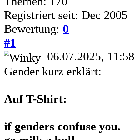
Themen: 170
Registriert seit: Dec 2005
Bewertung:
0
#1
06.07.2025, 11:58
Gender kurz erklärt:
Auf T-Shirt:
if genders confuse you.
go milk a bull