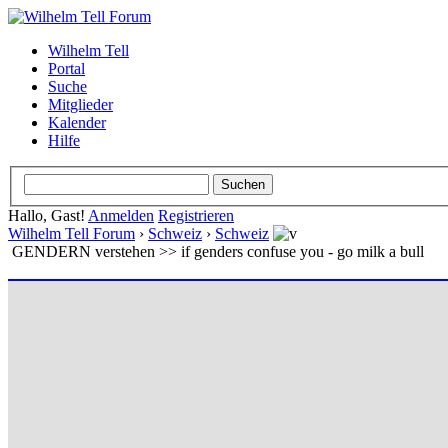
Wilhelm Tell
Portal
Suche
Mitglieder
Kalender
Hilfe
Hallo, Gast!
Anmelden
Registrieren
Wilhelm Tell Forum
›
Schweiz
›
Schweiz
GENDERN verstehen >> if genders confuse you - go milk a bull