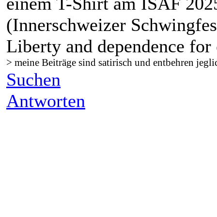
einem T-Shirt am ISAF 202
(Innerschweizer Schwingfes
Liberty and dependence for 
> meine Beiträge sind satirisch und entbehren jegli
Suchen
Antworten