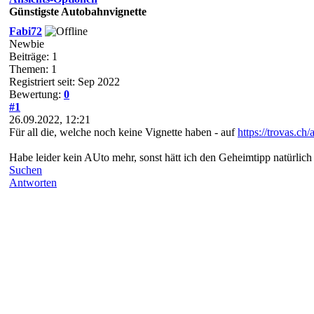
Günstigste Autobahnvignette
Fabi72
Newbie
Beiträge: 1
Themen: 1
Registriert seit: Sep 2022
Bewertung:
0
#1
26.09.2022, 12:21
Für all die, welche noch keine Vignette haben - auf
https://trovas.ch
Habe leider kein AUto mehr, sonst hätt ich den Geheimtipp natürlich 
Suchen
Antworten