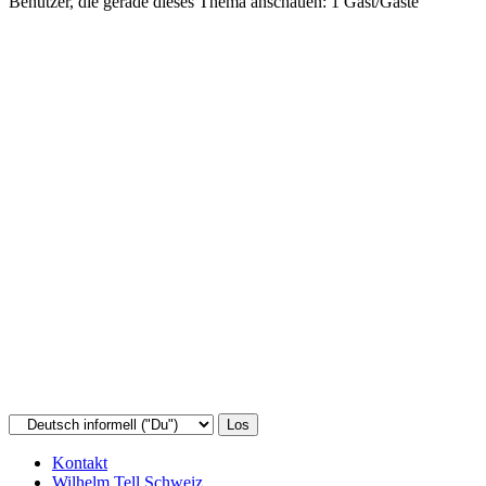
Benutzer, die gerade dieses Thema anschauen: 1 Gast/Gäste
Kontakt
Wilhelm Tell Schweiz