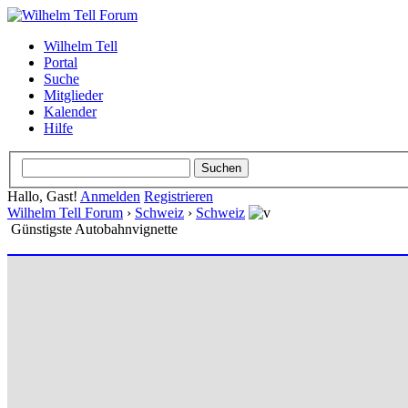
Wilhelm Tell
Portal
Suche
Mitglieder
Kalender
Hilfe
Hallo, Gast!
Anmelden
Registrieren
Wilhelm Tell Forum
›
Schweiz
›
Schweiz
Günstigste Autobahnvignette