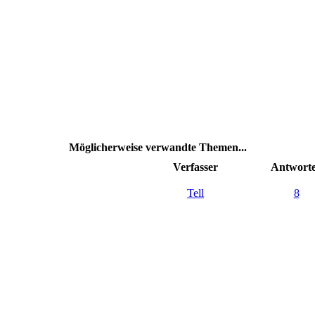
Möglicherweise verwandte Themen...
Verfasser
Antwort
Tell
8