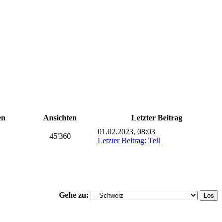
en
Ansichten
Letzter Beitrag
01.02.2023, 08:03
45'360
Letzter Beitrag
:
Tell
Gehe zu: