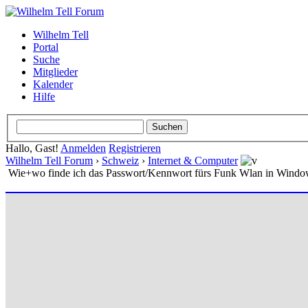
Wilhelm Tell
Portal
Suche
Mitglieder
Kalender
Hilfe
Hallo, Gast!
Anmelden
Registrieren
Wilhelm Tell Forum
›
Schweiz
›
Internet & Computer
Wie+wo finde ich das Passwort/Kennwort fürs Funk Wlan in Windo