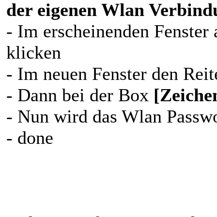
der eigenen Wlan Verbind
- Im erscheinenden Fenster
klicken
- Im neuen Fenster den Rei
- Dann bei der Box
[Zeiche
- Nun wird das Wlan Passwo
- done