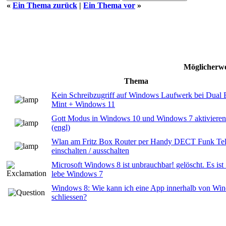
«
Ein Thema zurück
|
Ein Thema vor
»
Möglicherwe
Thema
Kein Schreibzugriff auf Windows Laufwerk bei Dual 
Mint + Windows 11
Gott Modus in Windows 10 und Windows 7 aktiviere
(engl)
Wlan am Fritz Box Router per Handy DECT Funk Te
einschalten / ausschalten
Microsoft Windows 8 ist unbrauchbar! gelöscht. Es ist
lebe Windows 7
Windows 8: Wie kann ich eine App innerhalb von Wi
schliessen?