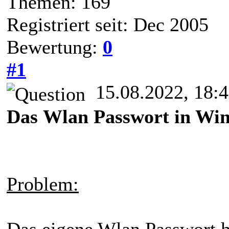
Themen: 169
Registriert seit: Dec 2005
Bewertung:
0
#1
15.08.2022, 18:
Das Wlan Passwort in Win
Problem:
Das eigene Wlan Passwort 