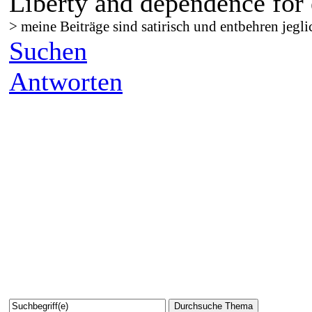
Liberty and dependence for 
> meine Beiträge sind satirisch und entbehren jegli
Suchen
Antworten