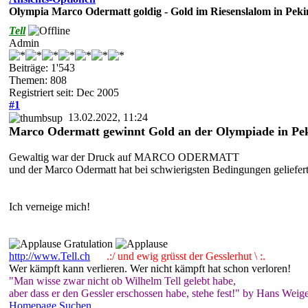
Olympia Marco Odermatt goldig - Gold im Riesenslalom in Peki
Tell
Admin
Beiträge: 1'543
Themen: 808
Registriert seit: Dec 2005
#1
13.02.2022, 11:24
Marco Odermatt gewinnt Gold an der Olympiade in Pek
Gewaltig war der Druck auf MARCO ODERMATT
und der Marco Odermatt hat bei schwierigsten Bedingungen geliefert
Ich verneige mich!
Gratulation
http://www.Tell.ch
.:/ und ewig grüsst der Gesslerhut \ :.
Wer kämpft kann verlieren. Wer nicht kämpft hat schon verloren!
"Man wisse zwar nicht ob Wilhelm Tell gelebt habe,
aber dass er den Gessler erschossen habe, stehe fest!" by Hans Weige
Homepage
Suchen