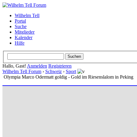
Wilhelm Tell
Portal
Suche
Mitglieder
Kalender
Hilfe
Hallo, Gast!
Anmelden
Registrieren
Wilhelm Tell Forum
›
Schweiz
›
Sport
Olympia Marco Odermatt goldig - Gold im Riesenslalom in Peking