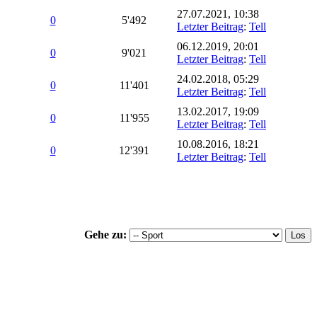
27.07.2021, 10:38
0
5'492
Letzter Beitrag
:
Tell
06.12.2019, 20:01
0
9'021
Letzter Beitrag
:
Tell
24.02.2018, 05:29
0
11'401
Letzter Beitrag
:
Tell
13.02.2017, 19:09
0
11'955
Letzter Beitrag
:
Tell
10.08.2016, 18:21
0
12'391
Letzter Beitrag
:
Tell
Gehe zu: