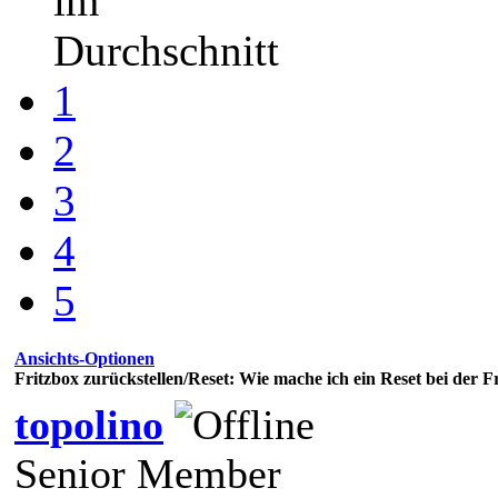
im
Durchschnitt
1
2
3
4
5
Ansichts-Optionen
Fritzbox zurückstellen/Reset: Wie mache ich ein Reset bei der F
topolino
Senior Member