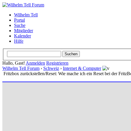
Wilhelm Tell
Portal
Suche
Mitglieder
Kalender
Hilfe
Hallo, Gast!
Anmelden
Registrieren
Wilhelm Tell Forum
›
Schweiz
›
Internet & Computer
Fritzbox zurückstellen/Reset: Wie mache ich ein Reset bei der Fritz