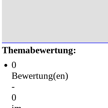
Themabewertung:
0
Bewertung(en)
-
0