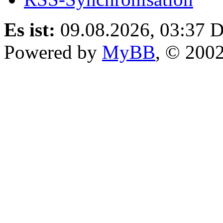
Es ist:
09.08.2026, 03:37
D
Powered by
MyBB
, © 200