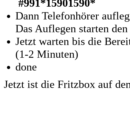
#991*15901590*
Dann Telefonhörer aufleg
Das Auflegen starten den
Jetzt warten bis die Bere
(1-2 Minuten)
done
Jetzt ist die Fritzbox auf 