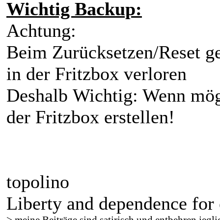
Wichtig Backup:
Achtung:
Beim Zurücksetzen/Reset ge
in der Fritzbox verloren
Deshalb Wichtig: Wenn mögl
der Fritzbox erstellen!
topolino
Liberty and dependence for 
> meine Beiträge sind satirisch und entbehren jegli