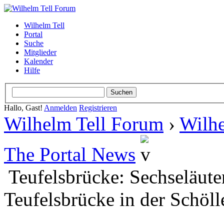
Wilhelm Tell
Portal
Suche
Mitglieder
Kalender
Hilfe
Hallo, Gast!
Anmelden
Registrieren
Wilhelm Tell Forum
›
Wilhe
The Portal News
Teufelsbrücke: Sechseläute
Teufelsbrücke in der Schöll