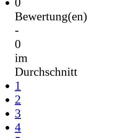
0
Bewertung(en)
-
0
im
Durchschnitt
1
2
3
4