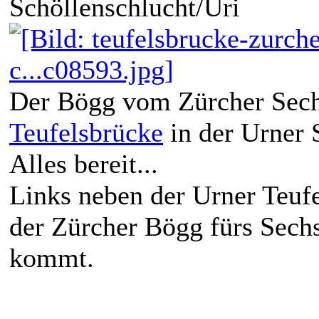
Schöllenschlucht/Uri
Der Bögg vom Zürcher Sechs
Teufelsbrücke
in der Urner 
Alles bereit...
Links neben der Urner Teuf
der Zürcher Bögg fürs Sech
kommt.