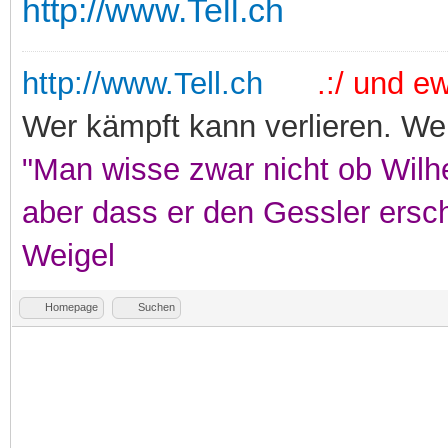
http://www.Tell.ch
http://www.Tell.ch
.:/ und ewi
Wer kämpft kann verlieren. Wer
"Man wisse zwar nicht ob Wilhe
aber dass er den Gessler ersc
Weigel
Homepage
Suchen