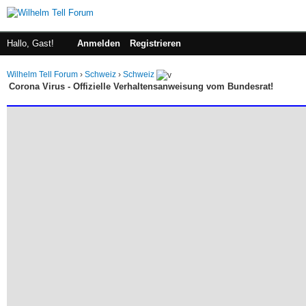
Hallo, Gast!
Anmelden
Registrieren
Wilhelm Tell Forum
›
Schweiz
›
Schweiz
Corona Virus - Offizielle Verhaltensanweisung vom Bundesrat!