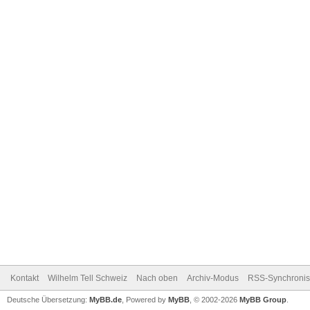
Kontakt
Wilhelm Tell Schweiz
Nach oben
Archiv-Modus
RSS-Synchronis
Deutsche Übersetzung:
MyBB.de
, Powered by
MyBB
, © 2002-2026
MyBB Group
.