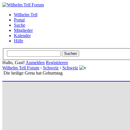
Wilhelm Tell
Portal
Suche
Mitglieder
Kalender
Hilfe
Hallo, Gast!
Anmelden
Registrieren
Wilhelm Tell Forum
›
Schweiz
›
Schweiz
Die heilige Greta hat Geburtstag