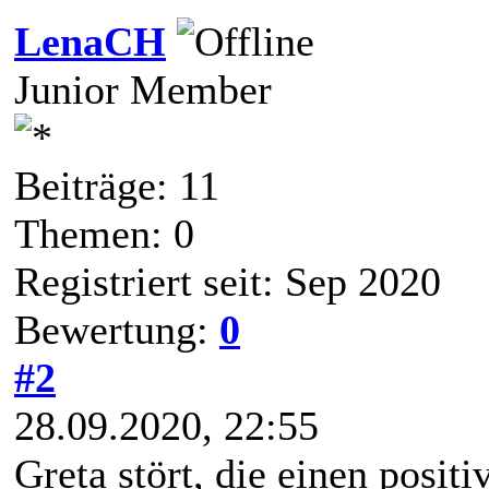
LenaCH
Junior Member
Beiträge: 11
Themen: 0
Registriert seit: Sep 2020
Bewertung:
0
#2
28.09.2020, 22:55
Greta stört, die einen positi