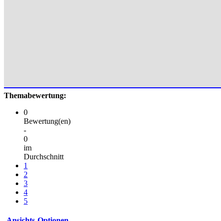
Themabewertung:
0
Bewertung(en)
-
0
im
Durchschnitt
1
2
3
4
5
Ansichts-Optionen