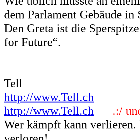
Wie üblich müsste an einem 
dem Parlament Gebäude in S
Den Greta ist die Sperspit
for Future“.
Tell
http://www.Tell.ch
http://www.Tell.ch
.:/ und 
Wer kämpft kann verlieren.
verloren!