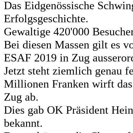
Das Eidgenössische Schwingf
Erfolgsgeschichte.
Gewaltige 420'000 Besucher
Bei diesen Massen gilt es v
ESAF 2019 in Zug ausserorde
Jetzt steht ziemlich genau f
Millionen Franken wirft das
Zug ab.
Dies gab OK Präsident Hei
bekannt.