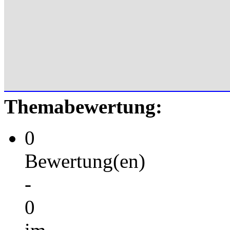
Themabewertung:
0
Bewertung(en)
-
0