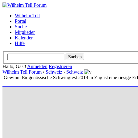
Wilhelm Tell
Portal
Suche
Mitglieder
Kalender
Hilfe
Hallo, Gast!
Anmelden
Registrieren
Wilhelm Tell Forum
›
Schweiz
›
Schweiz
Gewinn: Eidgenössische Schwingfest 2019 in Zug ist eine riesige Er