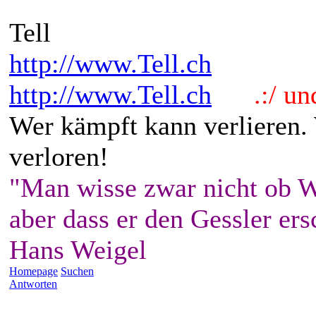
Tell
http://www.Tell.ch
http://www.Tell.ch
.:/ und 
Wer kämpft kann verlieren.
verloren!
"Man wisse zwar nicht ob W
aber dass er den Gessler ers
Hans Weigel
Homepage
Suchen
Antworten