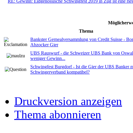
RE: Gewinn: Eidgenössische Schwingfest 2019 in Zug ist eine ries
Möglicherwe
Thema
Bankster Gernealversammlung von Credit Suisse - B
Abzocker Gier
UBS Rauswurf - die Schweizer UBS Bank von Oswal
weniger Gewinn...
Schwingfest Burgdorf - Ist die Gier der UBS Banker m
Schwingerverband kompatibel?
Druckversion anzeigen
Thema abonnieren