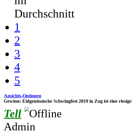
im
Durchschnitt
1
2
3
4
5
Ansichts-Optionen
Gewinn: Eidgenössische Schwingfest 2019 in Zug ist eine riesige
Tell
Admin