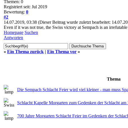
Themen: 0
Registriert seit: Jul 2019
Bewertung:
0
#2
14.07.2019, 03:38
(Dieser Beitrag wurde zuletzt bearbeitet: 14.07.
Even if it was not true, the Swiss victory at Sempach is an irrefutab
Homepage
Suchen
Antworten
«
Ein Thema zurück
|
Ein Thema vor
»
Thema
Die Sempach Schlacht Feier wird viel kleiner - man muss Spa
Schlacht Kapelle Morgarten zum Gedenken der Schlacht am
700 Jahre Morgarten Schlacht Feier im Gedenken der Schlac