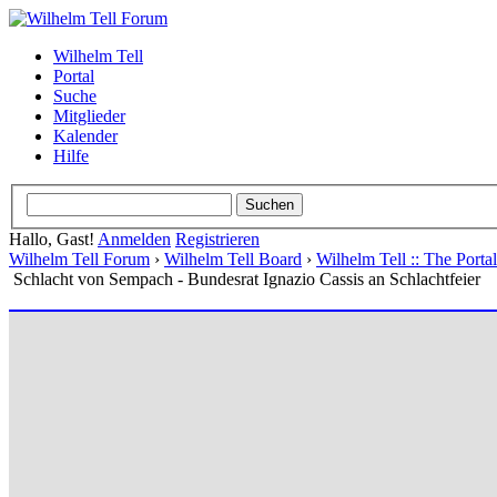
Wilhelm Tell
Portal
Suche
Mitglieder
Kalender
Hilfe
Hallo, Gast!
Anmelden
Registrieren
Wilhelm Tell Forum
›
Wilhelm Tell Board
›
Wilhelm Tell :: The Port
Schlacht von Sempach - Bundesrat Ignazio Cassis an Schlachtfeier