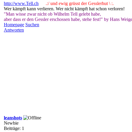
http://www.Tell.ch
.:/ und ewig grüsst der Gesslerhut \ :.
Wer kämpft kann verlieren. Wer nicht kämpft hat schon verloren!
"Man wisse zwar nicht ob Wilhelm Tell gelebt habe,
aber dass er den Gessler erschossen habe, stehe fest!" by Hans Weige
Homepage
Suchen
Antworten
leanshots
Newbie
Beiträge: 1