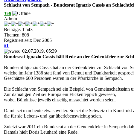
Schlacht von Sempach - Bundesrat Ignazio Cassis an Schlachtfe
Tell
Admin
Beiträge: 1'543
Themen: 808
Registriert seit: Dec 2005
#1
02.07.2019, 05:39
Bundesrat Ignazio Cassis hält Rede an der Gedenkfeier zur Sc
Bundesrat Ignazio Cassis hat an der Gedenkfeier zur Schlacht von
welche im Jahr 1386 statt fand von Demut und Dankbarkeit gesproc
Geschätzte 600 Personen waren in der Pfarrkirche in Sempach.
Die Schlacht von Sempach sei ein Beispiel von Gemeinschaftssinn un
Zur damaligen Zeit sei Europa ein Flickenteppich gewesen,
wobei Bündnisse jeweils einseitig missachtet worden seien.
Damit sei man heute etwas weiter. So sei die Schweiz ein Konstru
die für sie Lebens- und gar überlebenswichtig seien.
Zuletzt war 2011 ein Bundesrat an der Gendenkfeier in Sempach da
Damals hielt Doris Leuthard eine Rede.