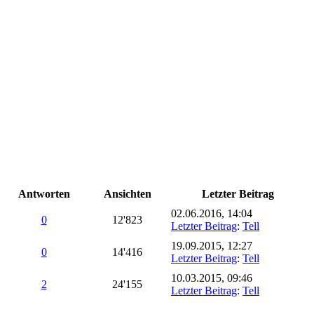
Antworten
Ansichten
Letzter Beitrag
02.06.2016, 14:04
0
12'823
Letzter Beitrag
:
Tell
19.09.2015, 12:27
0
14'416
Letzter Beitrag
:
Tell
10.03.2015, 09:46
2
24'155
Letzter Beitrag
:
Tell