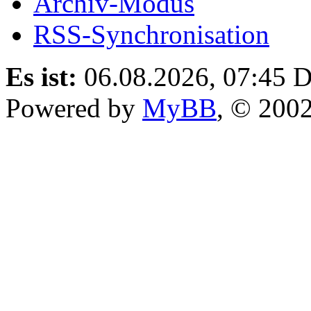
Archiv-Modus
RSS-Synchronisation
Es ist:
06.08.2026, 07:45
D
Powered by
MyBB
, © 200