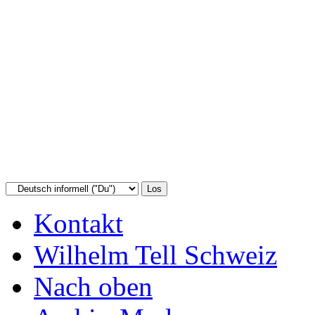
Kontakt
Wilhelm Tell Schweiz
Nach oben