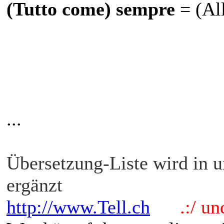
(Tutto come) sempre
= (Al
...
Übersetzung-Liste wird in 
ergänzt
http://www.Tell.ch
.:/ und 