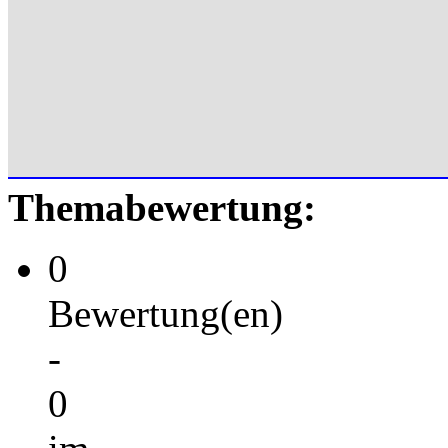
Themabewertung:
0
Bewertung(en)
-
0