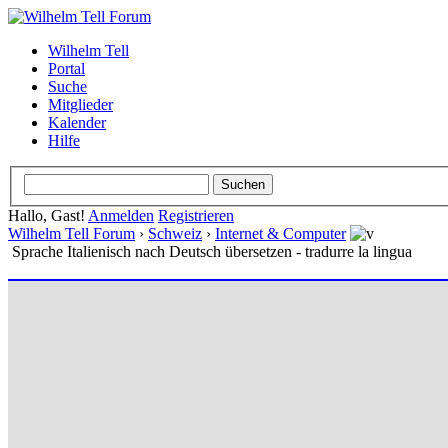
Wilhelm Tell
Portal
Suche
Mitglieder
Kalender
Hilfe
Hallo, Gast!
Anmelden
Registrieren
Wilhelm Tell Forum
›
Schweiz
›
Internet & Computer
Sprache Italienisch nach Deutsch übersetzen - tradurre la lingua