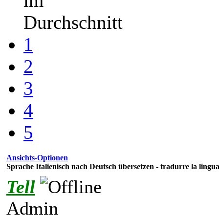
im
Durchschnitt
1
2
3
4
5
Ansichts-Optionen
Sprache Italienisch nach Deutsch übersetzen - tradurre la lingu
Tell
Admin