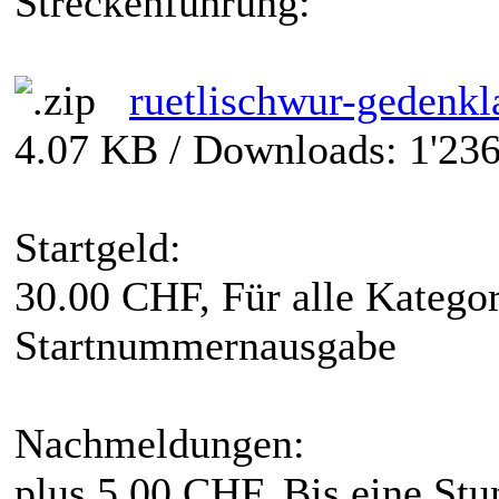
Streckenführung:
ruetlischwur-gedenkl
4.07 KB / Downloads: 1'236
Startgeld:
30.00 CHF, Für alle Kategor
Startnummernausgabe
Nachmeldungen:
plus 5.00 CHF, Bis eine Stu