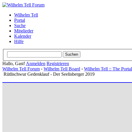
Wilhelm Tell
Portal
Suche
Mitglieder
Kalender
Hilfe
Hallo, Gast!
Anmelden
Registrieren
Wilhelm Tell Forum
›
Wilhelm Tell Board
›
Wilhelm Tell :: The Port
Rütlischwur Gedenklauf - Der Seelisberger 2019