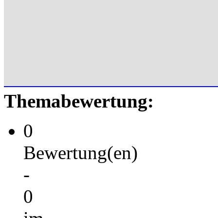
Themabewertung:
0
Bewertung(en)
-
0