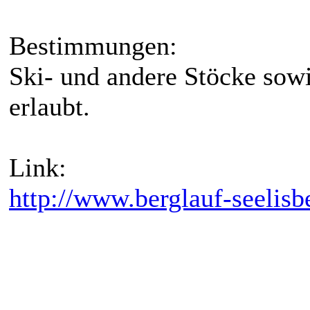
Bestimmungen:
Ski- und andere Stöcke sow
erlaubt.
Link:
http://www.berglauf-seelisb