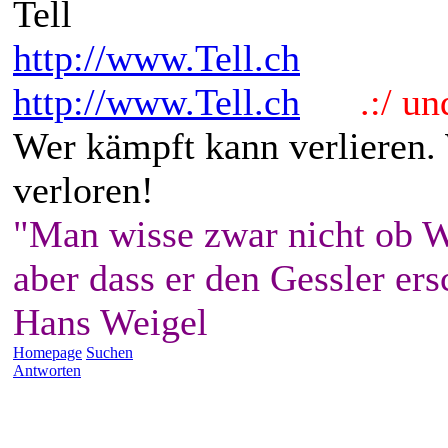
Tell
http://www.Tell.ch
http://www.Tell.ch
.:/ und 
Wer kämpft kann verlieren.
verloren!
"Man wisse zwar nicht ob W
aber dass er den Gessler ers
Hans Weigel
Homepage
Suchen
Antworten