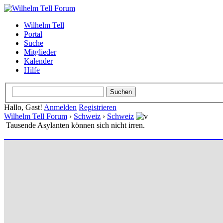
Wilhelm Tell
Portal
Suche
Mitglieder
Kalender
Hilfe
Hallo, Gast!
Anmelden
Registrieren
Wilhelm Tell Forum
›
Schweiz
›
Schweiz
Tausende Asylanten können sich nicht irren.