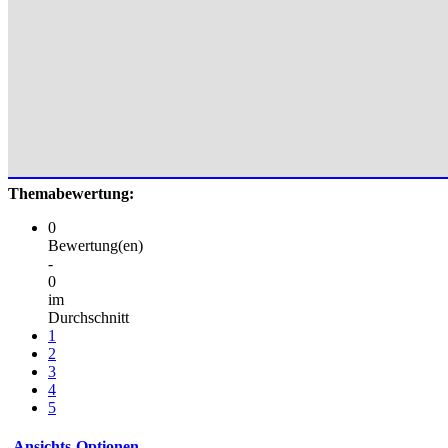
Themabewertung:
0
Bewertung(en)
-
0
im
Durchschnitt
1
2
3
4
5
Ansichts-Optionen