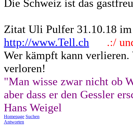
Die Schweiz ist das gastfre
Zitat Uli Pulfer 31.10.18 i
http://www.Tell.ch
.:/ und 
Wer kämpft kann verlieren.
verloren!
"Man wisse zwar nicht ob W
aber dass er den Gessler ers
Hans Weigel
Homepage
Suchen
Antworten