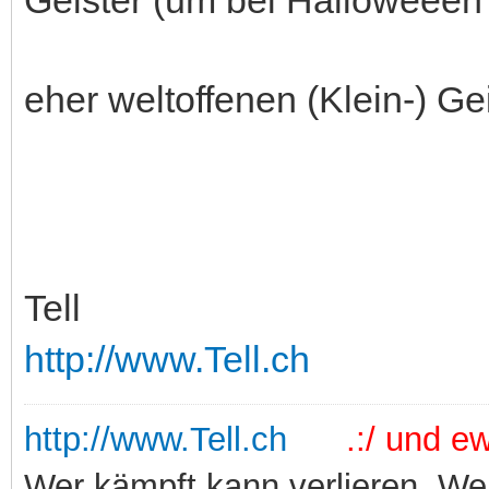
eher weltoffenen (Klein-) Ge
Tell
http://www.Tell.ch
http://www.Tell.ch
.:/ und ewi
Wer kämpft kann verlieren. Wer