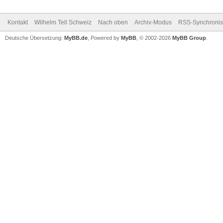
Kontakt
Wilhelm Tell Schweiz
Nach oben
Archiv-Modus
RSS-Synchronis
Deutsche Übersetzung:
MyBB.de
, Powered by
MyBB
, © 2002-2026
MyBB Group
.