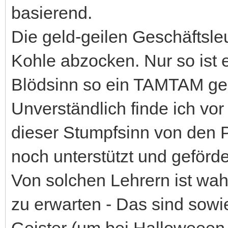
basierend.
Die geld-geilen Geschäftsle
Kohle abzocken. Nur so ist
Blödsinn so ein TAMTAM ge
Unverständlich finde ich vor
dieser Stumpfsinn von den
noch unterstützt und geförde
Von solchen Lehrern ist wah
zu erwarten - Das sind sowie
Geister (um bei Halloweeen z