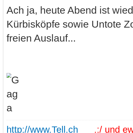
Ach ja, heute Abend ist wie
Kürbisköpfe sowie Untote
freien Auslauf...
http://www.Tell.ch
.:/ und ewi