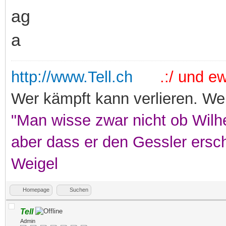
http://www.Tell.ch
.:/ und ewi
Wer kämpft kann verlieren. Wer
"Man wisse zwar nicht ob Wilhe
aber dass er den Gessler ersc
Weigel
Homepage
Suchen
Tell
Admin