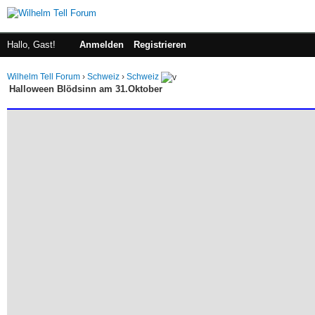
Hallo, Gast!
Anmelden
Registrieren
Wilhelm Tell Forum
›
Schweiz
›
Schweiz
Halloween Blödsinn am 31.Oktober