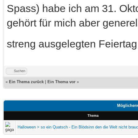
Spass) habe ich am 31. Okt
gehört für mich aber genere
streng ausgelegten Feierta
Suchen
«
Ein Thema zurück
|
Ein Thema vor
»
Möglicherw
Thema
Halloween > so ein Quatsch - Ein Blödsinn den die Welt nicht brauc