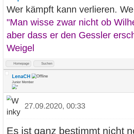
Wer kämpft kann verlieren. Wer
"Man wisse zwar nicht ob Wilhe
aber dass er den Gessler ersc
Weigel
Homepage
Suchen
LenaCH
Junior Member
27.09.2020, 00:33
Es ist ganz bestimmt nicht 