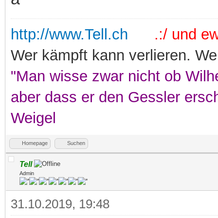
http://www.Tell.ch
.:/ und ewi
Wer kämpft kann verlieren. Wer
"Man wisse zwar nicht ob Wilhe
aber dass er den Gessler ersc
Weigel
Homepage
Suchen
Tell
Admin
31.10.2019, 19:48