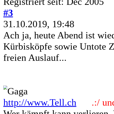
Registriert seit: Dec 2005
#3
31.10.2019, 19:48
Ach ja, heute Abend ist wie
Kürbisköpfe sowie Untote
freien Auslauf...
http://www.Tell.ch
.:/ und 
Wer kämpft kann verlieren.