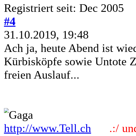
Registriert seit: Dec 2005
#4
31.10.2019, 19:48
Ach ja, heute Abend ist wie
Kürbisköpfe sowie Untote
freien Auslauf...
http://www.Tell.ch
.:/ und 