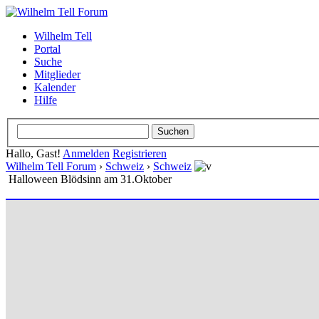
Wilhelm Tell
Portal
Suche
Mitglieder
Kalender
Hilfe
Hallo, Gast!
Anmelden
Registrieren
Wilhelm Tell Forum
›
Schweiz
›
Schweiz
Halloween Blödsinn am 31.Oktober