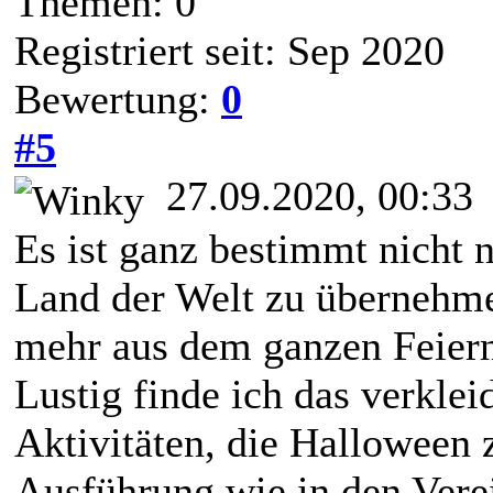
Themen: 0
Registriert seit: Sep 2020
Bewertung:
0
#5
27.09.2020, 00:33
Es ist ganz bestimmt nicht 
Land der Welt zu übernehme
mehr aus dem ganzen Feiern
Lustig finde ich das verkle
Aktivitäten, die Halloween 
Ausführung wie in den Verei