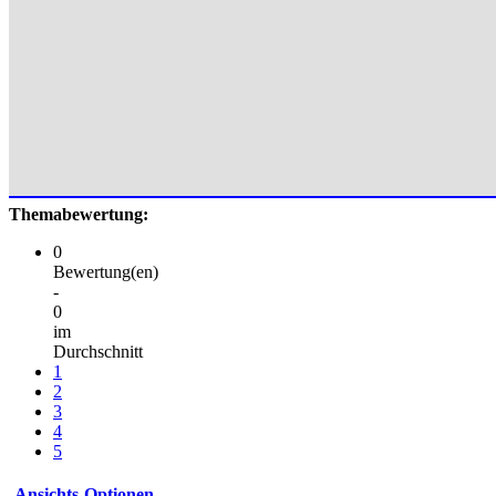
Themabewertung:
0
Bewertung(en)
-
0
im
Durchschnitt
1
2
3
4
5
Ansichts-Optionen