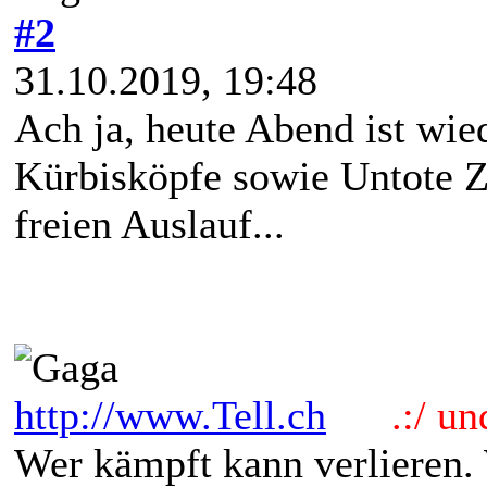
#2
31.10.2019, 19:48
Ach ja, heute Abend ist wie
Kürbisköpfe sowie Untote
freien Auslauf...
http://www.Tell.ch
.:/ und 
Wer kämpft kann verlieren.