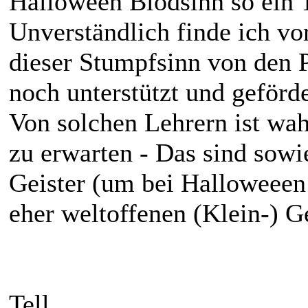
Halloween Blödsinn so ei
Unverständlich finde ich vo
dieser Stumpfsinn von den 
noch unterstützt und geförde
Von solchen Lehrern ist wah
zu erwarten - Das sind sowi
Geister (um bei Halloweeen z
eher weltoffenen (Klein-) G
Tell