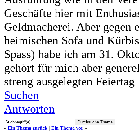
Geschäfte hier mit Enthusi
Geldmacherei. Aber gegen e
heimischen Sofa und Kürbis 
Spass) habe ich am 31. Okt
gehört für mich aber genere
streng ausgelegten Feierta
Suchen
Antworten
«
Ein Thema zurück
|
Ein Thema vor
»