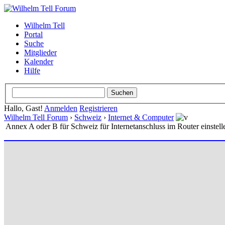
Wilhelm Tell
Portal
Suche
Mitglieder
Kalender
Hilfe
Hallo, Gast!
Anmelden
Registrieren
Wilhelm Tell Forum
›
Schweiz
›
Internet & Computer
Annex A oder B für Schweiz für Internetanschluss im Router einstell