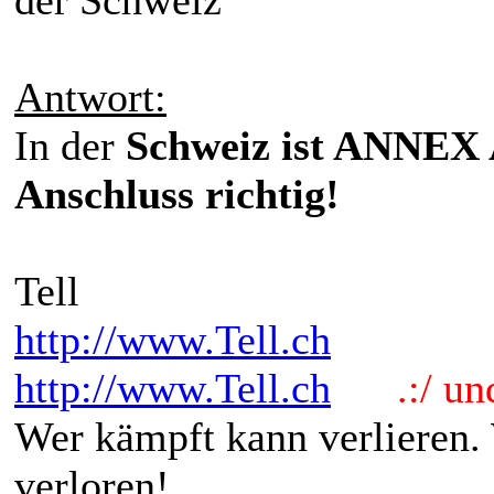
Antwort:
In der
Schweiz ist ANNEX A
Anschluss richtig!
Tell
http://www.Tell.ch
http://www.Tell.ch
.:/ und 
Wer kämpft kann verlieren.
verloren!