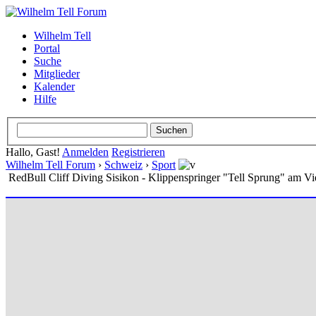
Wilhelm Tell
Portal
Suche
Mitglieder
Kalender
Hilfe
Hallo, Gast!
Anmelden
Registrieren
Wilhelm Tell Forum
›
Schweiz
›
Sport
RedBull Cliff Diving Sisikon - Klippenspringer "Tell Sprung" am Vi