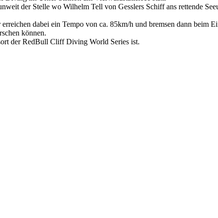
nweit der Stelle wo Wilhelm Tell von Gesslers Schiff ans rettende See
erreichen dabei ein Tempo von ca. 85km/h und bremsen dann beim Eint
rrschen können.
rt der RedBull Cliff Diving World Series ist.