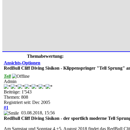
Themabewertung:
Ansichts-Optionen
RedBull Cliff Diving Sisikon - Klippenspringer "Tell Sprung" a
Tell
Admin
Beiträge: 1'543
Themen: 808
Registriert seit: Dec 2005
#1
03.08.2018, 15:56
RedBull Cliff Diving Sisikon - der sportlich moderne Tell Sprun
Am Samstag und Sonntag 4.+5. August 2018 findet das RedBull Cliff 