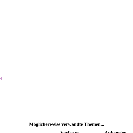
l
Möglicherweise verwandte Themen...
Verfasser
Antworten