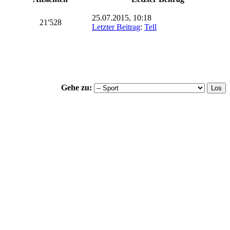
25.07.2015, 10:18
21'528
Letzter Beitrag
:
Tell
Gehe zu: