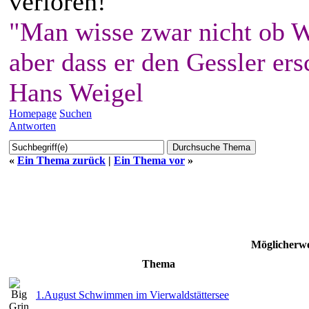
verloren!
"Man wisse zwar nicht ob W
aber dass er den Gessler ers
Hans Weigel
Homepage
Suchen
Antworten
«
Ein Thema zurück
|
Ein Thema vor
»
Möglicherwe
Thema
1.August Schwimmen im Vierwaldstättersee