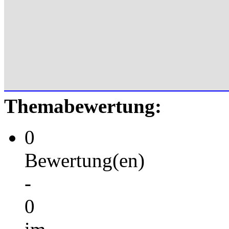
Themabewertung:
0
Bewertung(en)
-
0