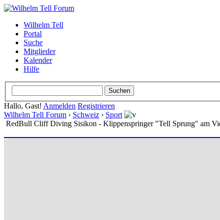
Wilhelm Tell
Portal
Suche
Mitglieder
Kalender
Hilfe
Hallo, Gast!
Anmelden
Registrieren
Wilhelm Tell Forum
›
Schweiz
›
Sport
RedBull Cliff Diving Sisikon - Klippenspringer "Tell Sprung" am Vi