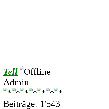
Tell
Admin
Beiträge: 1'543