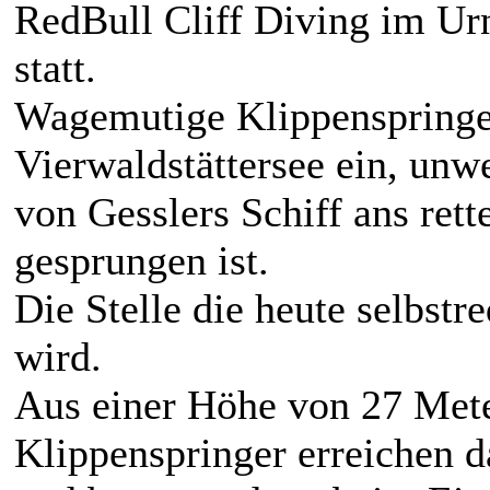
RedBull Cliff Diving im Urn
statt.
Wagemutige Klippenspringe
Vierwaldstättersee ein, unw
von Gesslers Schiff ans ret
gesprungen ist.
Die Stelle die heute selbstr
wird.
Aus einer Höhe von 27 Mete
Klippenspringer erreichen 