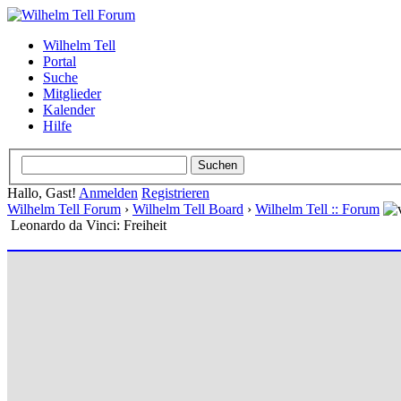
Wilhelm Tell
Portal
Suche
Mitglieder
Kalender
Hilfe
Hallo, Gast!
Anmelden
Registrieren
Wilhelm Tell Forum
›
Wilhelm Tell Board
›
Wilhelm Tell :: Forum
Leonardo da Vinci: Freiheit