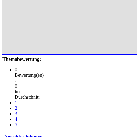
Themabewertung:
0
Bewertung(en)
-
0
im
Durchschnitt
1
2
3
4
5
Ansichts-Optionen