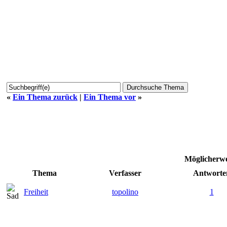
«
Ein Thema zurück
|
Ein Thema vor
»
Möglicherwe
Thema
Verfasser
Antworte
Freiheit
topolino
1