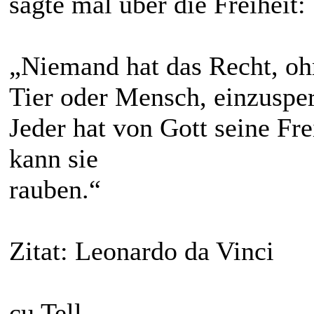
sagte mal über die Freiheit:
„Niemand hat das Recht, oh
Tier oder Mensch, einzusper
Jeder hat von Gott seine Fr
kann sie
rauben.“
Zitat: Leonardo da Vinci
cu Tell