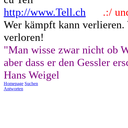
http://www.Tell.ch
.:/ und 
Wer kämpft kann verlieren.
verloren!
"Man wisse zwar nicht ob W
aber dass er den Gessler ers
Hans Weigel
Homepage
Suchen
Antworten