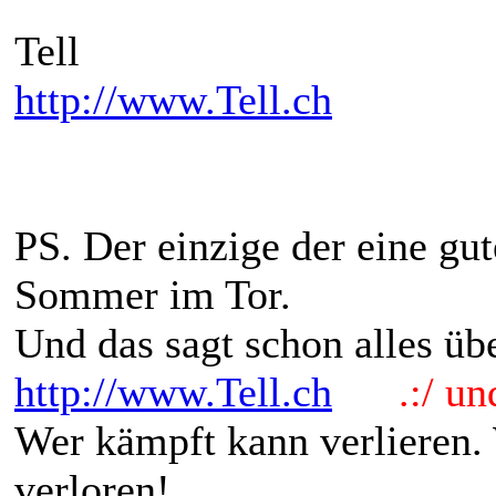
Tell
http://www.Tell.ch
PS. Der einzige der eine gu
Sommer im Tor.
Und das sagt schon alles übe
http://www.Tell.ch
.:/ und 
Wer kämpft kann verlieren.
verloren!