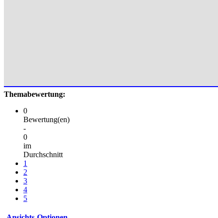
Themabewertung:
0
Bewertung(en)
-
0
im
Durchschnitt
1
2
3
4
5
Ansichts-Optionen