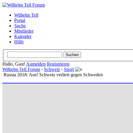
Wilhelm Tell
Portal
Suche
Mitglieder
Kalender
Hilfe
Hallo, Gast!
Anmelden
Registrieren
Wilhelm Tell Forum
›
Schweiz
›
Sport
Russia 2018: Aus! Schweiz verliert gegen Schweden