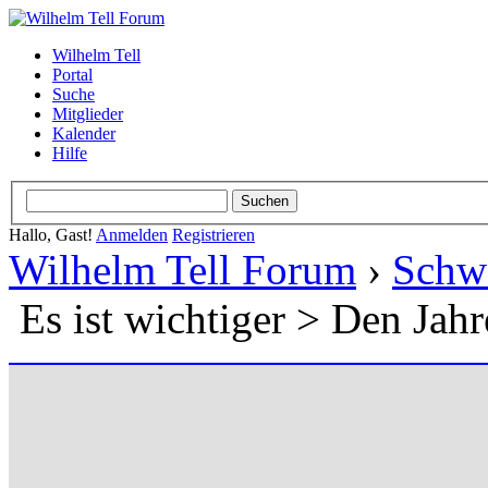
Wilhelm Tell
Portal
Suche
Mitglieder
Kalender
Hilfe
Hallo, Gast!
Anmelden
Registrieren
Wilhelm Tell Forum
›
Schw
Es ist wichtiger > Den Jahr