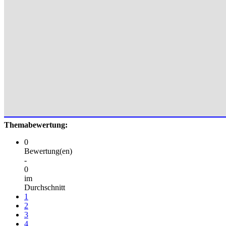
Themabewertung:
0
Bewertung(en)
-
0
im
Durchschnitt
1
2
3
4