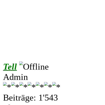
Tell
Admin
Beiträge: 1'543