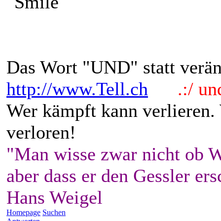
Das Wort "UND" statt verän
http://www.Tell.ch
.:/ und 
Wer kämpft kann verlieren.
verloren!
"Man wisse zwar nicht ob W
aber dass er den Gessler ers
Hans Weigel
Homepage
Suchen