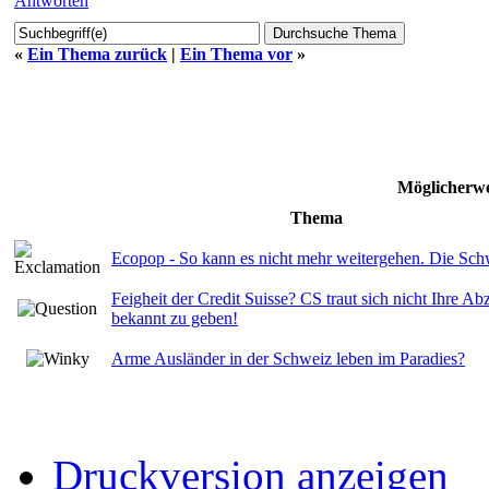
Antworten
«
Ein Thema zurück
|
Ein Thema vor
»
Möglicherwe
Thema
Ecopop - So kann es nicht mehr weitergehen. Die Schw
Feigheit der Credit Suisse? CS traut sich nicht Ihre A
bekannt zu geben!
Arme Ausländer in der Schweiz leben im Paradies?
Druckversion anzeigen