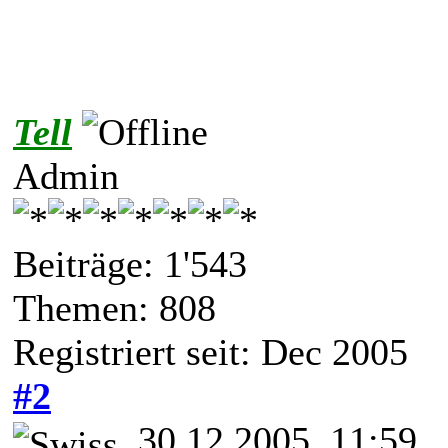
Tell
Admin
Beiträge: 1'543
Themen: 808
Registriert seit: Dec 2005
#2
30.12.2005, 11:59