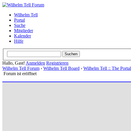
Wilhelm Tell
Portal
Suche
Mitglieder
Kalender
Hilfe
Hallo, Gast!
Anmelden
Registrieren
Wilhelm Tell Forum
›
Wilhelm Tell Board
›
Wilhelm Tell :: The Port
Forum ist eröffnet