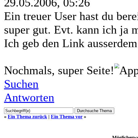
29.05.2006, 05:26
Ein treuer User hast du ber
super gut. Evt. kann ich ja
Ich geb den Link ausserdem 
Nochmals, super Seite!
Suchen
Antworten
«
Ein Thema zurück
|
Ein Thema vor
»
Möglicherwe