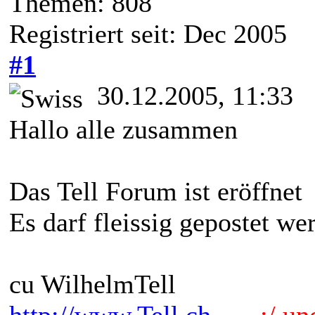
Themen: 808
Registriert seit: Dec 2005
#1
30.12.2005, 11:33
Hallo alle zusammen
Das Tell Forum ist eröffnet
Es darf fleissig gepostet we
cu WilhelmTell
http://www.Tell.ch
.:/ und 