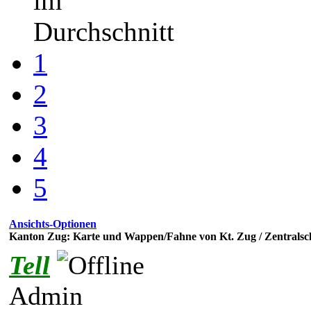
im
Durchschnitt
1
2
3
4
5
Ansichts-Optionen
Kanton Zug: Karte und Wappen/Fahne von Kt. Zug / Zentralsc
Tell
Admin