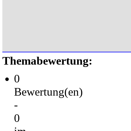
Themabewertung:
0
Bewertung(en)
-
0