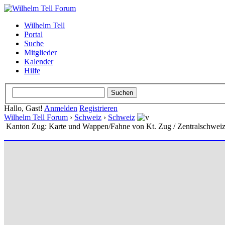
Wilhelm Tell
Portal
Suche
Mitglieder
Kalender
Hilfe
Hallo, Gast!
Anmelden
Registrieren
Wilhelm Tell Forum
›
Schweiz
›
Schweiz
Kanton Zug: Karte und Wappen/Fahne von Kt. Zug / Zentralschwei