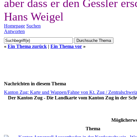
aber dass er den Gessler ers
Hans Weigel
Homepage
Suchen
Antworten
«
Ein Thema zurück
|
Ein Thema vor
»
Nachrichten in diesem Thema
Kanton Zug: Karte und Wappen/Fahne von Kt. Zug / Zentralschwei
Der Kanton Zug - Die Landkarte vom Kanton Zug in der Schw
Möglicherwe
Thema