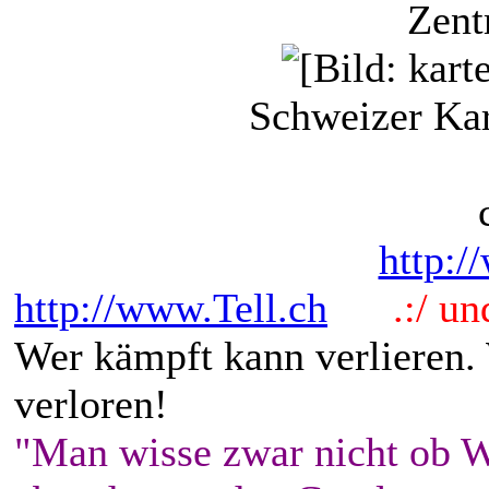
Zent
Schweizer Ka
http:/
http://www.Tell.ch
.:/ und 
Wer kämpft kann verlieren.
verloren!
"Man wisse zwar nicht ob W