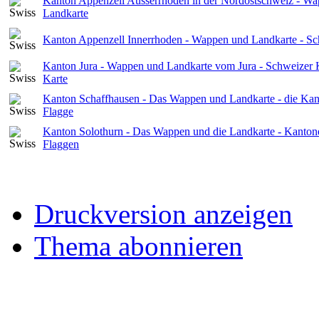
Kanton Appenzell Ausserrhoden in der Nordostschweiz - W
Landkarte
Kanton Appenzell Innerrhoden - Wappen und Landkarte - S
Kanton Jura - Wappen und Landkarte vom Jura - Schweizer 
Karte
Kanton Schaffhausen - Das Wappen und Landkarte - die Kan
Flagge
Kanton Solothurn - Das Wappen und die Landkarte - Kanton
Flaggen
Druckversion anzeigen
Thema abonnieren