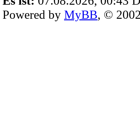
Es ist:
07.08.2026, 00:43
D
Powered by
MyBB
, © 200