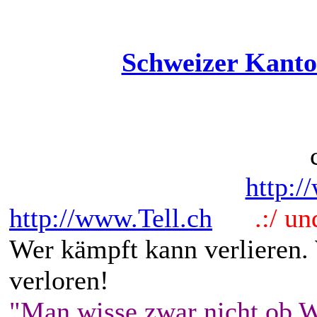
Schweizer Kanto
http:/
http://www.Tell.ch
.:/ und 
Wer kämpft kann verlieren.
verloren!
"Man wisse zwar nicht ob W