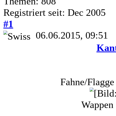
Themen: 808
Registriert seit: Dec 2005
#1
06.06.2015, 09:51
Kant
Fahne/Flagge
Wappen 