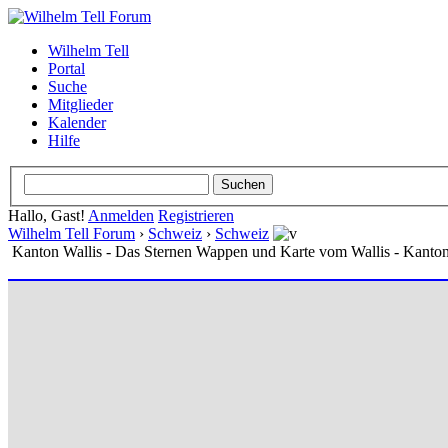
Wilhelm Tell
Portal
Suche
Mitglieder
Kalender
Hilfe
Hallo, Gast!
Anmelden
Registrieren
Wilhelm Tell Forum
›
Schweiz
›
Schweiz
Kanton Wallis - Das Sternen Wappen und Karte vom Wallis - Kanto