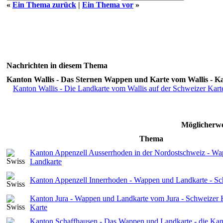
«
Ein Thema zurück
|
Ein Thema vor
»
Nachrichten in diesem Thema
Kanton Wallis - Das Sternen Wappen und Karte vom Wallis - K
Kanton Wallis - Die Landkarte vom Wallis auf der Schweizer Kart
Möglicherwe
Thema
Kanton Appenzell Ausserrhoden in der Nordostschweiz - W
Landkarte
Kanton Appenzell Innerrhoden - Wappen und Landkarte - S
Kanton Jura - Wappen und Landkarte vom Jura - Schweizer 
Karte
Kanton Schaffhausen - Das Wappen und Landkarte - die Kan