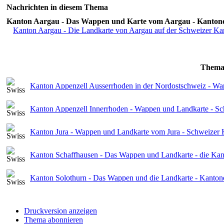
Nachrichten in diesem Thema
Kanton Aargau - Das Wappen und Karte vom Aargau - Kantone
Kanton Aargau - Die Landkarte von Aargau auf der Schweizer Ka
Them
Kanton Appenzell Ausserrhoden in der Nordostschweiz - W
Kanton Appenzell Innerrhoden - Wappen und Landkarte - S
Kanton Jura - Wappen und Landkarte vom Jura - Schweizer 
Kanton Schaffhausen - Das Wappen und Landkarte - die Kan
Kanton Solothurn - Das Wappen und die Landkarte - Kanton
Druckversion anzeigen
Thema abonnieren