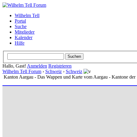
Wilhelm Tell
Portal
Suche
Mitglieder
Kalender
Hilfe
Hallo, Gast!
Anmelden
Registrieren
Wilhelm Tell Forum
›
Schweiz
›
Schweiz
Kanton Aargau - Das Wappen und Karte vom Aargau - Kantone der