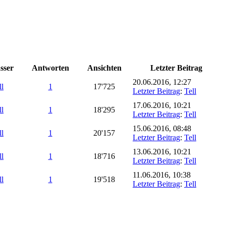
sser
Antworten
Ansichten
Letzter Beitrag
20.06.2016, 12:27
ll
1
17'725
Letzter Beitrag
:
Tell
17.06.2016, 10:21
ll
1
18'295
Letzter Beitrag
:
Tell
15.06.2016, 08:48
ll
1
20'157
Letzter Beitrag
:
Tell
13.06.2016, 10:21
ll
1
18'716
Letzter Beitrag
:
Tell
11.06.2016, 10:38
ll
1
19'518
Letzter Beitrag
:
Tell