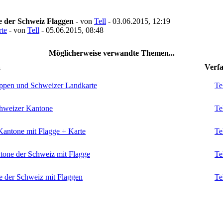
 der Schweiz Flaggen
- von
Tell
- 03.06.2015, 12:19
rte
- von
Tell
- 05.06.2015, 08:48
Möglicherweise verwandte Themen...
a
Verfa
appen und Schweizer Landkarte
Te
chweizer Kantone
Te
Kantone mit Flagge + Karte
Te
tone der Schweiz mit Flagge
Te
e der Schweiz mit Flaggen
Te