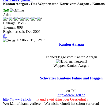
Kanton Aargau - Das Wappen und Karte vom Aargau - Kantone
Tell
Admin
Beiträge: 1'543
Themen: 808
Registriert seit: Dec 2005
#1
03.06.2015, 12:19
Kanton Aargau
Fahne/Flagge vom Kanton Aargau
Wappen Kanton Aargau
Schweizer Kantone Fahne und Flaggen
cu Tell
http://www.Tell.ch
http://www.Tell.ch
.:/ und ewig grüsst der Gesslerhut \ :.
Wer kämpft kann verlieren. Wer nicht kämpft hat schon verloren!