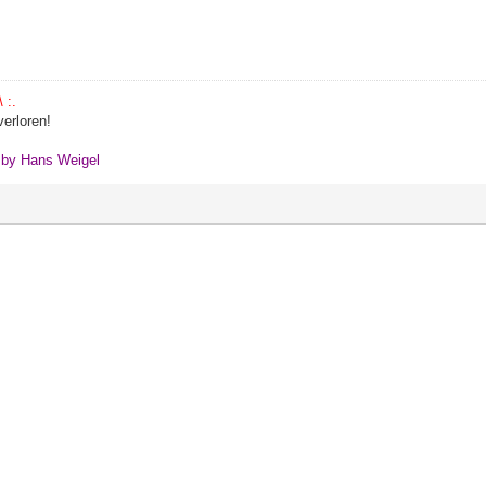
 :.
erloren!
" by Hans Weigel