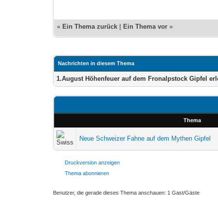
«
Ein Thema zurück
|
Ein Thema vor
»
Nachrichten in diesem Thema
1.August Höhenfeuer auf dem Fronalpstock Gipfel er
Thema
Neue Schweizer Fahne auf dem Mythen Gipfel
Druckversion anzeigen
Thema abonnieren
Benutzer, die gerade dieses Thema anschauen: 1 Gast/Gäste