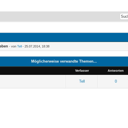
leben
- von
Tell
- 25.07.2014, 18:38
Möglicherweise verwandte Themen...
Verfasser
Antworten
Tell
0