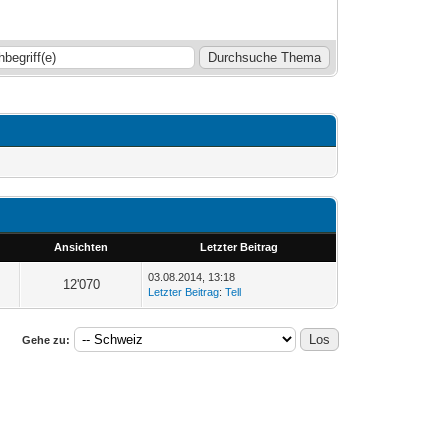
Ansichten
Letzter Beitrag
03.08.2014, 13:18
12'070
Letzter Beitrag
:
Tell
Gehe zu: