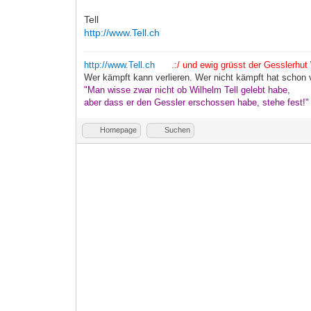
Tell
http://www.Tell.ch
http://www.Tell.ch
.:/ und ewig grüsst der Gesslerhut \
Wer kämpft kann verlieren. Wer nicht kämpft hat schon v
"Man wisse zwar nicht ob Wilhelm Tell gelebt habe,
aber dass er den Gessler erschossen habe, stehe fest!
Homepage
Suchen