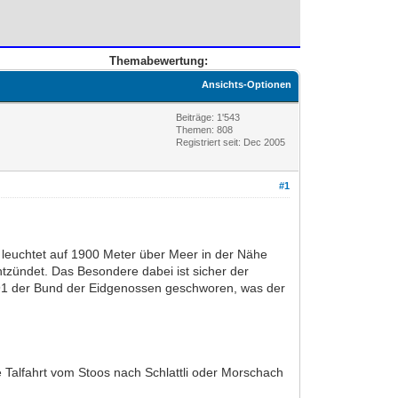
Themabewertung:
Ansichts-Optionen
Beiträge: 1'543
Themen: 808
Registriert seit: Dec 2005
#1
leuchtet auf 1900 Meter über Meer in der Nähe
tzündet. Das Besondere dabei ist sicher der
1291 der Bund der Eidgenossen geschworen, was der
e Talfahrt vom Stoos nach Schlattli oder Morschach