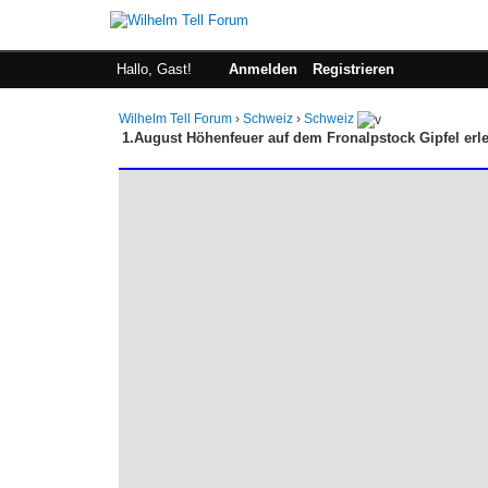
Hallo, Gast!
Anmelden
Registrieren
Wilhelm Tell Forum
›
Schweiz
›
Schweiz
1.August Höhenfeuer auf dem Fronalpstock Gipfel erl