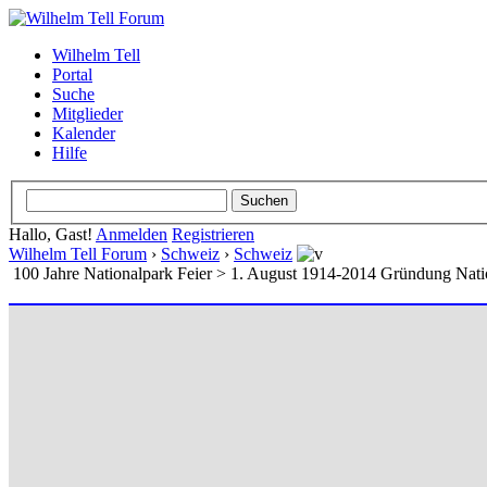
Wilhelm Tell
Portal
Suche
Mitglieder
Kalender
Hilfe
Hallo, Gast!
Anmelden
Registrieren
Wilhelm Tell Forum
›
Schweiz
›
Schweiz
100 Jahre Nationalpark Feier > 1. August 1914-2014 Gründung Nat