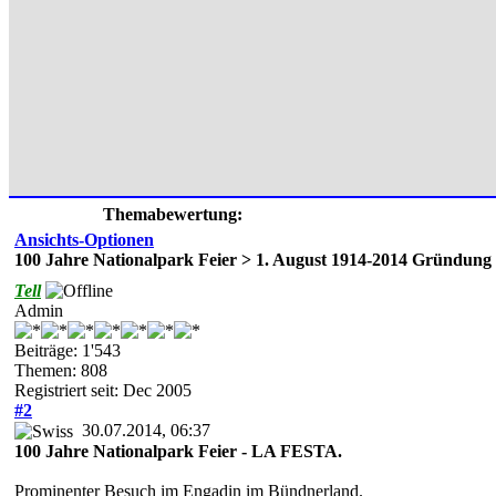
Themabewertung:
Ansichts-Optionen
100 Jahre Nationalpark Feier > 1. August 1914-2014 Gründung
Tell
Admin
Beiträge: 1'543
Themen: 808
Registriert seit: Dec 2005
#2
30.07.2014, 06:37
100 Jahre Nationalpark Feier - LA FESTA.
Prominenter Besuch im Engadin im Bündnerland.