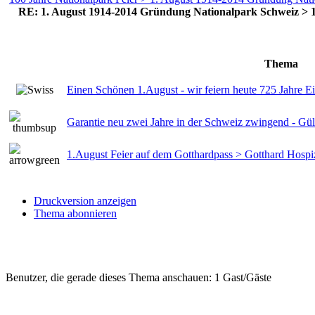
RE: 1. August 1914-2014 Gründung Nationalpark Schweiz > 
Thema
Einen Schönen 1.August - wir feiern heute 725 Jahre E
Garantie neu zwei Jahre in der Schweiz zwingend - Gül
1.August Feier auf dem Gotthardpass > Gotthard Hosp
Druckversion anzeigen
Thema abonnieren
Benutzer, die gerade dieses Thema anschauen: 1 Gast/Gäste