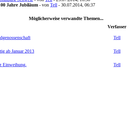
100 Jahre Jubiläum
- von
Tell
- 30.07.2014, 06:37
Möglicherweise verwandte Themen...
Verfasser
idgenossenschaft
Tell
tig ab Januar 2013
Tell
iz Einweihung.
Tell