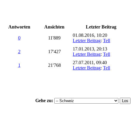
Antworten
Ansichten
Letzter Beitrag
01.08.2016, 10:20
0
11'889
Letzter Beitrag
:
Tell
17.01.2013, 20:13
2
17'427
Letzter Beitrag
:
Tell
27.07.2011, 09:40
1
21'768
Letzter Beitrag
:
Tell
Gehe zu: