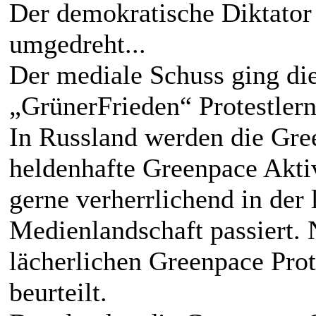
Der demokratische Diktator 
umgedreht...
Der mediale Schuss ging di
„GrünerFrieden“ Protestlern
In Russland werden die Gree
heldenhafte Greenpace Aktiv
gerne verherrlichend in der 
Medienlandschaft passiert. 
lächerlichen Greenpace Prot
beurteilt.