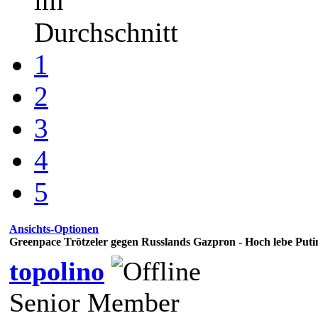
im
Durchschnitt
1
2
3
4
5
Ansichts-Optionen
Greenpace Trötzeler gegen Russlands Gazpron - Hoch lebe Putin.
topolino
Senior Member