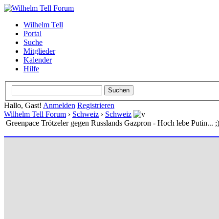
Wilhelm Tell
Portal
Suche
Mitglieder
Kalender
Hilfe
Hallo, Gast!
Anmelden
Registrieren
Wilhelm Tell Forum
›
Schweiz
›
Schweiz
Greenpace Trötzeler gegen Russlands Gazpron - Hoch lebe Putin... ;