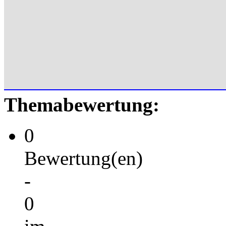
Themabewertung:
0
Bewertung(en)
-
0