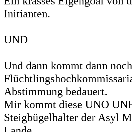
Ein krasses Eigengoal von
Initianten.
UND
Und dann kommt dann noch
Flüchtlingshochkommissar
Abstimmung bedauert.
Mir kommt diese UNO UNHC
Steigbügelhalter der Asyl M
Lande.