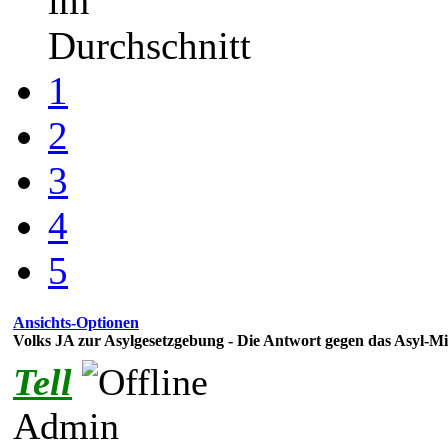
im
Durchschnitt
1
2
3
4
5
Ansichts-Optionen
Volks JA zur Asylgesetzgebung - Die Antwort gegen das Asyl-
Tell
Admin