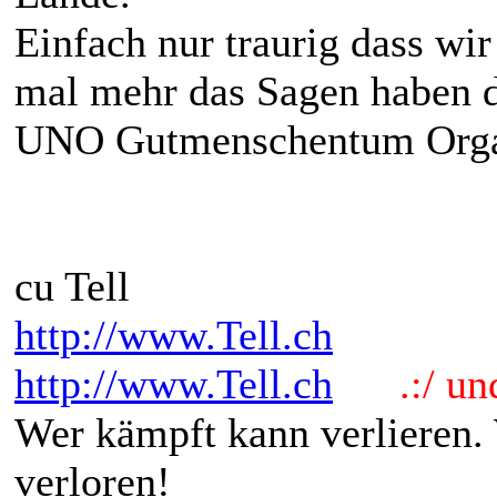
Einfach nur traurig dass wi
mal mehr das Sagen haben d
UNO Gutmenschentum Organi
cu Tell
http://www.Tell.ch
http://www.Tell.ch
.:/ und 
Wer kämpft kann verlieren.
verloren!