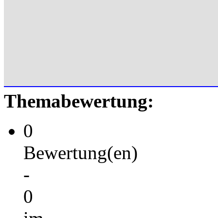
Themabewertung:
0
Bewertung(en)
-
0