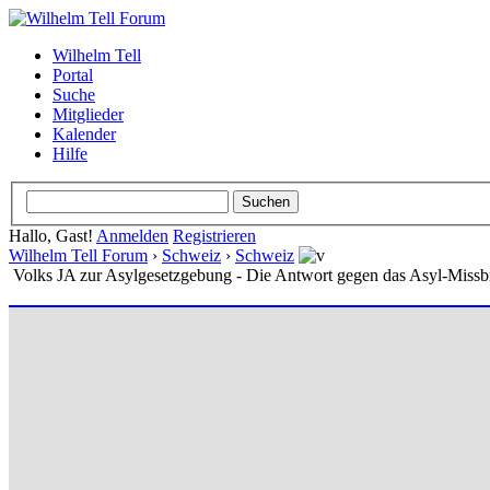
Wilhelm Tell
Portal
Suche
Mitglieder
Kalender
Hilfe
Hallo, Gast!
Anmelden
Registrieren
Wilhelm Tell Forum
›
Schweiz
›
Schweiz
Volks JA zur Asylgesetzgebung - Die Antwort gegen das Asyl-Miss